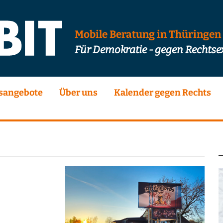
Mobile Beratung in Thüringen
Für Demokratie - gegen Rechts
sangebote
Über uns
Kalender gegen Rechts