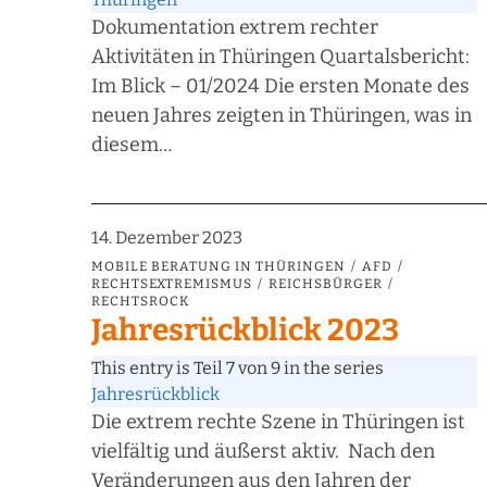
Dokumentation extrem rechter
Aktivitäten in Thüringen Quartalsbericht:
Im Blick – 01/2024 Die ersten Monate des
neuen Jahres zeigten in Thüringen, was in
diesem…
14. Dezember 2023
MOBILE BERATUNG IN THÜRINGEN
AFD
RECHTSEXTREMISMUS
REICHSBÜRGER
RECHTSROCK
Jahresrückblick 2023
This entry is Teil 7 von 9 in the series
Jahresrückblick
Die extrem rechte Szene in Thüringen ist
vielfältig und äußerst aktiv. Nach den
Veränderungen aus den Jahren der