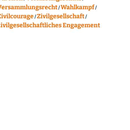
Versammlungsrecht
Wahlkampf
Zivilcourage
Zivilgesellschaft
zivilgesellschaftliches Engagement