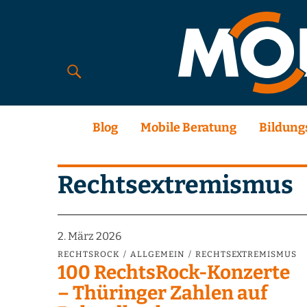
Blog
Mobile Beratung
Bildung
Rechtsextremismus
2. März 2026
RECHTSROCK
ALLGEMEIN
RECHTSEXTREMISMUS
100 RechtsRock-Konzerte
– Thüringer Zahlen auf