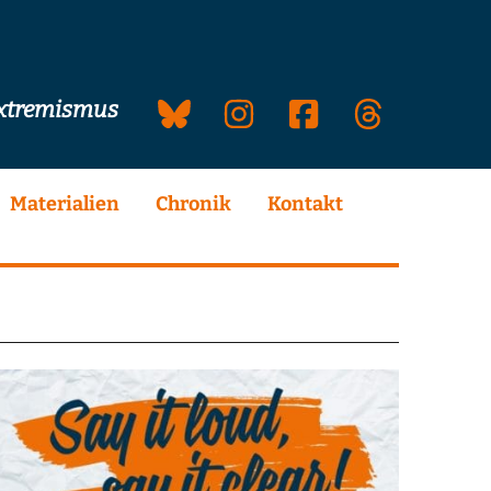
extremismus
Materialien
Chronik
Kontakt