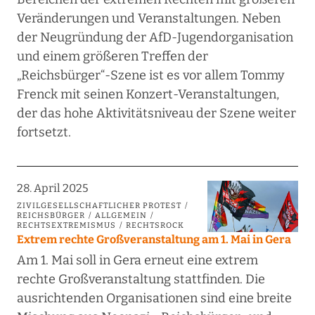
Veränderungen und Veranstaltungen. Neben
der Neugründung der AfD-Jugendorganisation
und einem größeren Treffen der
„Reichsbürger“-Szene ist es vor allem Tommy
Frenck mit seinen Konzert-Veranstaltungen,
der das hohe Aktivitätsniveau der Szene weiter
fortsetzt.
28. April 2025
ZIVILGESELLSCHAFTLICHER PROTEST
REICHSBÜRGER
ALLGEMEIN
RECHTSEXTREMISMUS
RECHTSROCK
Extrem rechte Großveranstaltung am 1. Mai in Gera
Am 1. Mai soll in Gera erneut eine extrem
rechte Großveranstaltung stattfinden. Die
ausrichtenden Organisationen sind eine breite