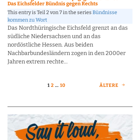
Das Eichsfelder Bündnis gegen Rechts
This entry is Teil 2 von 7 in the series
Bündnisse
kommen zu Wort
Das Nordthüringische Eichsfeld grenzt an das
südliche Niedersachsen und an das
nordöstliche Hessen. Aus beiden
Nachbarbundesländern zogen in den 2000er
Jahren extrem rechte…
1
2
…
10
ÄLTERE