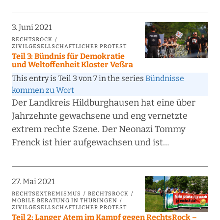
3. Juni 2021
RECHTSROCK
ZIVILGESELLSCHAFTLICHER PROTEST
Teil 3: Bündnis für Demokratie
und Weltoffenheit Kloster Veßra
This entry is Teil 3 von 7 in the series
Bündnisse
kommen zu Wort
Der Landkreis Hildburghausen hat eine über
Jahrzehnte gewachsene und eng vernetzte
extrem rechte Szene. Der Neonazi Tommy
Frenck ist hier aufgewachsen und ist…
27. Mai 2021
RECHTSEXTREMISMUS
RECHTSROCK
MOBILE BERATUNG IN THÜRINGEN
ZIVILGESELLSCHAFTLICHER PROTEST
Teil 2: Langer Atem im Kampf gegen RechtsRock –