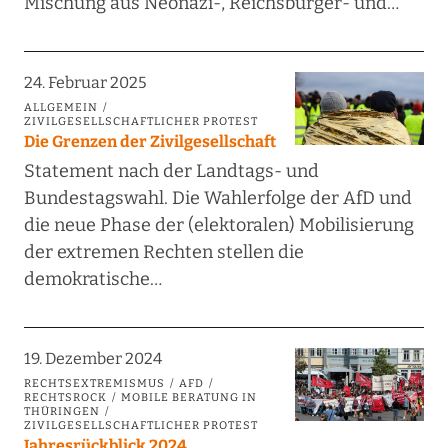
Mischung aus Neonazi-, Reichsbürger- und…
24. Februar 2025
ALLGEMEIN
ZIVILGESELLSCHAFTLICHER PROTEST
Die Grenzen der Zivilgesellschaft
Statement nach der Landtags- und
Bundestagswahl. Die Wahlerfolge der AfD und
die neue Phase der (elektoralen) Mobilisierung
der extremen Rechten stellen die
demokratische…
19. Dezember 2024
RECHTSEXTREMISMUS
AFD
RECHTSROCK
MOBILE BERATUNG IN
THÜRINGEN
ZIVILGESELLSCHAFTLICHER PROTEST
Jahresrückblick 2024