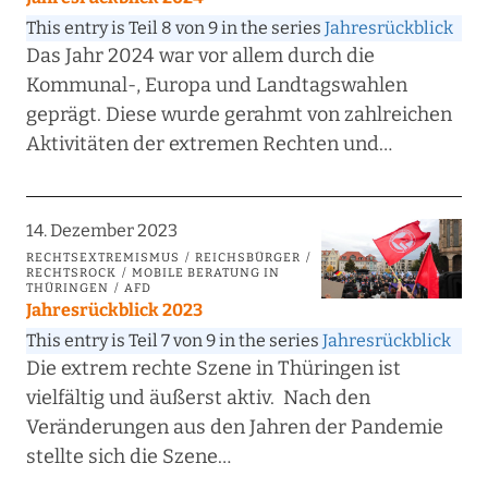
This entry is Teil 8 von 9 in the series
Jahresrückblick
Das Jahr 2024 war vor allem durch die
Kommunal-, Europa und Landtagswahlen
geprägt. Diese wurde gerahmt von zahlreichen
Aktivitäten der extremen Rechten und…
14. Dezember 2023
RECHTSEXTREMISMUS
REICHSBÜRGER
RECHTSROCK
MOBILE BERATUNG IN
THÜRINGEN
AFD
Jahresrückblick 2023
This entry is Teil 7 von 9 in the series
Jahresrückblick
Die extrem rechte Szene in Thüringen ist
vielfältig und äußerst aktiv. Nach den
Veränderungen aus den Jahren der Pandemie
stellte sich die Szene…