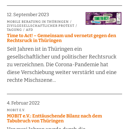
12. September 2023
MOBILE BERATUNG IN THÜRINGEN
ZIVILGESELLSCHAFTLICHER PROTEST
TAGUNG
AFD
Time to Act! – Gemeinsam und vernetzt gegen den
Rechtsruck in Thüringen
Seit Jahren ist in Thüringen ein
gesellschaftlicher und politischer Rechtsruck
zu verzeichnen. Die Corona-Pandemie hat
diese Verschiebung weiter verstärkt und eine
rechte Mischszene…
4. Februar 2022
MOBIT E.V.
MOBIT e.V.: Enttäuschende Bilanz nach dem
Tabubruch von Thüringen