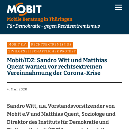
Mobile Beratung in Thüringen
Für Demokratie - gegen Rechtsextremismus
MOBIT E.V.
RECHTSEXTREMISMUS
ZIVILGESELLSCHAFTLICHER PROTEST
Mobit/IDZ: Sandro Witt und Matthias
Quent warnen vor rechtsextremen
Vereinnahmung der Corona-Krise
4. MAI 2020
Sandro Witt, u.a. Vorstandsvorsitzender von
Mobit e.V und Matthias Quent, Soziologe und
Direktor des Instituts für Demokratie und