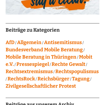
Beiträge zu Kategorien
AfD
Allgemein
Antisemitismus
Bundesverband Mobile Beratung
Mobile Beratung in Thüringen
Mobit
e.V.
Pressespiegel
Rechte Gewalt
Rechtsextremismus
Rechtspopulismus
RechtsRock
Reichsbürger
Tagung
Zivilgesellschaftlicher Protest
Beiträge aus unserem Archiv