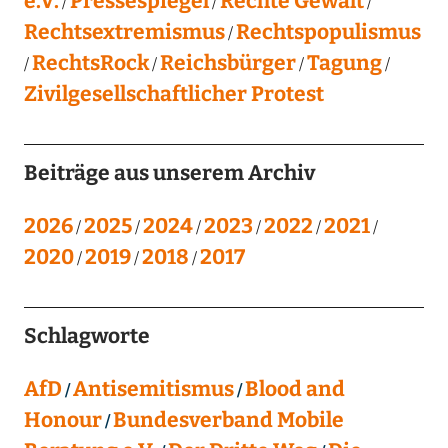
e.V.
Pressespiegel
Rechte Gewalt
Rechtsextremismus
Rechtspopulismus
RechtsRock
Reichsbürger
Tagung
Zivilgesellschaftlicher Protest
Beiträge aus unserem Archiv
2026
2025
2024
2023
2022
2021
2020
2019
2018
2017
Schlagworte
AfD
Antisemitismus
Blood and
Honour
Bundesverband Mobile