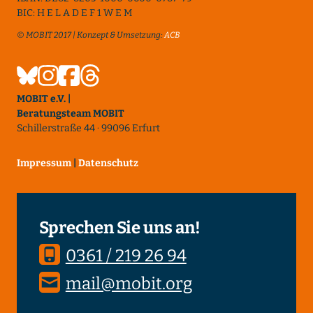
BIC: H E L A D E F 1 W E M
© MOBIT 2017 | Konzept & Umsetzung:
ACB
MOBIT e.V. |
Beratungsteam MOBIT
Schillerstraße 44 · 99096 Erfurt
Impressum
|
Datenschutz
Sprechen Sie uns an!
0361 / 219 26 94
mail@mobit.org