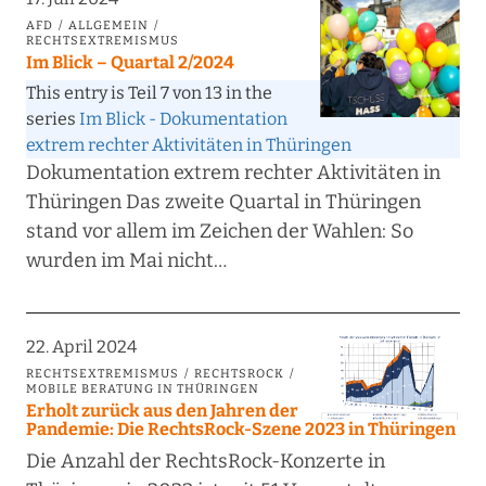
AFD
ALLGEMEIN
RECHTSEXTREMISMUS
Im Blick – Quartal 2/2024
This entry is Teil 7 von 13 in the
series
Im Blick - Dokumentation
extrem rechter Aktivitäten in Thüringen
Dokumentation extrem rechter Aktivitäten in
Thüringen Das zweite Quartal in Thüringen
stand vor allem im Zeichen der Wahlen: So
wurden im Mai nicht…
22. April 2024
RECHTSEXTREMISMUS
RECHTSROCK
MOBILE BERATUNG IN THÜRINGEN
Erholt zurück aus den Jahren der
Pandemie: Die RechtsRock-Szene 2023 in Thüringen
Die Anzahl der RechtsRock-Konzerte in