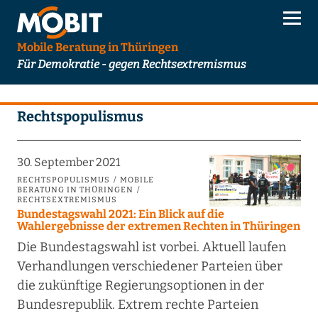
Mobile Beratung in Thüringen
Für Demokratie - gegen Rechtsextremismus
Rechtspopulismus
30. September 2021
RECHTSPOPULISMUS
MOBILE
BERATUNG IN THÜRINGEN
RECHTSEXTREMISMUS
Bundestagswahl 2021: Ein Blick auf die
Wahlergebnisse der extremen Rechten in Thüringen
Die Bundestagswahl ist vorbei. Aktuell laufen
Verhandlungen verschiedener Parteien über
die zukünftige Regierungsoptionen in der
Bundesrepublik. Extrem rechte Parteien