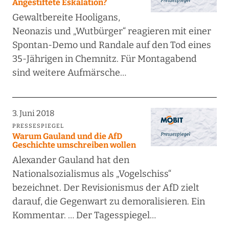
Angestiftete Eskalation?
Gewaltbereite Hooligans,
Neonazis und „Wutbürger“ reagieren mit einer
Spontan-Demo und Randale auf den Tod eines
35-Jährigen in Chemnitz. Für Montagabend
sind weitere Aufmärsche…
3. Juni 2018
PRESSESPIEGEL
Warum Gauland und die AfD
Geschichte umschreiben wollen
Alexander Gauland hat den
Nationalsozialismus als „Vogelschiss“
bezeichnet. Der Revisionismus der AfD zielt
darauf, die Gegenwart zu demoralisieren. Ein
Kommentar. … Der Tagesspiegel…