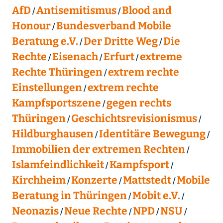
AfD
Antisemitismus
Blood and
Honour
Bundesverband Mobile
Beratung e.V.
Der Dritte Weg
Die
Rechte
Eisenach
Erfurt
extreme
Rechte Thüringen
extrem rechte
Einstellungen
extrem rechte
Kampfsportszene
gegen rechts
Thüringen
Geschichtsrevisionismus
Hildburghausen
Identitäre Bewegung
Immobilien der extremen Rechten
Islamfeindlichkeit
Kampfsport
Kirchheim
Konzerte
Mattstedt
Mobile
Beratung in Thüringen
Mobit e.V.
Neonazis
Neue Rechte
NPD
NSU