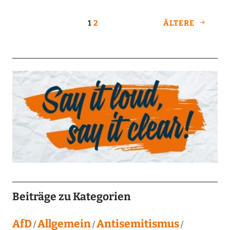
1
2
ÄLTERE
Beiträge zu Kategorien
AfD
Allgemein
Antisemitismus