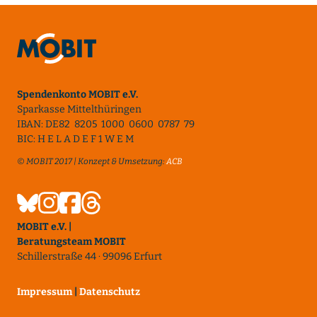
Spendenkonto MOBIT e.V.
Sparkasse Mittelthüringen
IBAN: DE82 8205 1000 0600 0787 79
BIC: H E L A D E F 1 W E M
© MOBIT 2017 | Konzept & Umsetzung:
ACB
MOBIT e.V. |
Beratungsteam MOBIT
Schillerstraße 44 · 99096 Erfurt
Impressum
|
Datenschutz