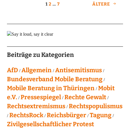
1
2
…
7
ÄLTERE
Beiträge zu Kategorien
AfD
Allgemein
Antisemitismus
Bundesverband Mobile Beratung
Mobile Beratung in Thüringen
Mobit
e.V.
Pressespiegel
Rechte Gewalt
Rechtsextremismus
Rechtspopulismus
RechtsRock
Reichsbürger
Tagung
Zivilgesellschaftlicher Protest