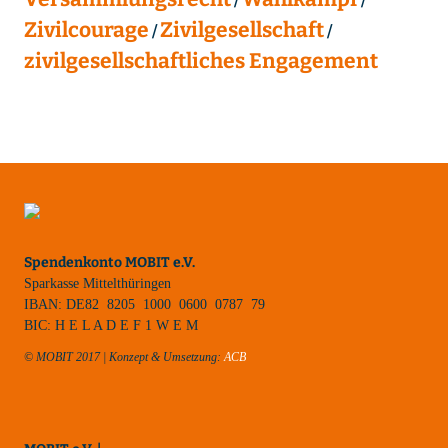
Zivilcourage
Zivilgesellschaft
zivilgesellschaftliches Engagement
Spendenkonto MOBIT e.V.
Sparkasse Mittelthüringen
IBAN: DE82 8205 1000 0600 0787 79
BIC: H E L A D E F 1 W E M
© MOBIT 2017 | Konzept & Umsetzung:
ACB