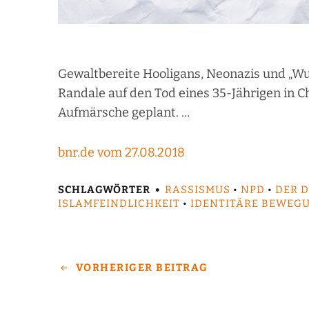
Gewaltbereite Hooligans, Neonazis und „W
Randale auf den Tod eines 35-Jährigen in 
Aufmärsche geplant. …
bnr.de vom 27.08.2018
SCHLAGWÖRTER
RASSISMUS
•
NPD
•
DER 
ISLAMFEINDLICHKEIT
•
IDENTITÄRE BEWEG
VORHERIGER BEITRAG