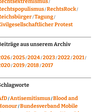
Rechtsextremismus
Rechtspopulismus
RechtsRock
Reichsbürger
Tagung
Zivilgesellschaftlicher Protest
Beiträge aus unserem Archiv
2026
2025
2024
2023
2022
2021
2020
2019
2018
2017
Schlagworte
AfD
Antisemitismus
Blood and
Honour
Bundesverband Mobile