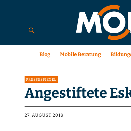
Blog
Mobile Beratung
Bildung
PRESSESPIEGEL
Angestiftete Es
27. AUGUST 2018