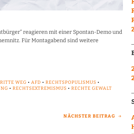
utbürger“ reagieren mit einer Spontan-Demo und
Chemnitz. Für Montagabend sind weitere
DRITTE WEG
•
AFD
•
RECHTSPOPULISMUS
•
UNG
•
RECHTSEXTREMISMUS
•
RECHTE GEWALT
NÄCHSTER BEITRAG