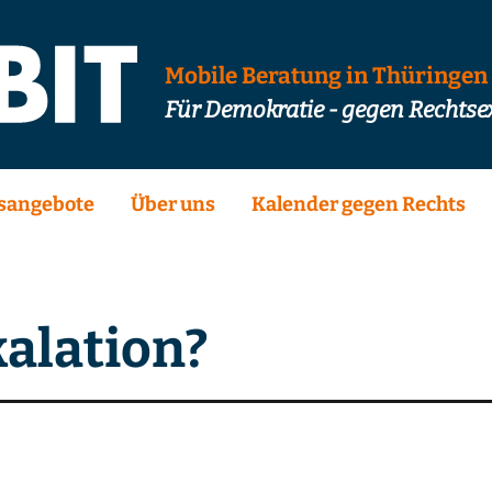
Mobile Beratung in Thüringen
Für Demokratie - gegen Rechts
sangebote
Über uns
Kalender gegen Rechts
kalation?