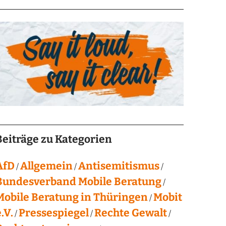
Beiträge zu Kategorien
AfD
Allgemein
Antisemitismus
Bundesverband Mobile Beratung
Mobile Beratung in Thüringen
Mobit
.V.
Pressespiegel
Rechte Gewalt