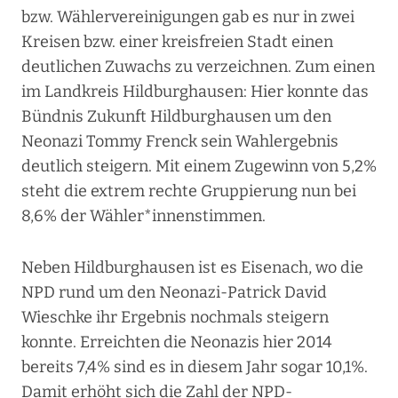
bzw. Wählervereinigungen gab es nur in zwei
Kreisen bzw. einer kreisfreien Stadt einen
deutlichen Zuwachs zu verzeichnen. Zum einen
im Landkreis Hildburghausen: Hier konnte das
Bündnis Zukunft Hildburghausen um den
Neonazi Tommy Frenck sein Wahlergebnis
deutlich steigern. Mit einem Zugewinn von 5,2%
steht die extrem rechte Gruppierung nun bei
8,6% der Wähler*innenstimmen.
Neben Hildburghausen ist es Eisenach, wo die
NPD rund um den Neonazi-Patrick David
Wieschke ihr Ergebnis nochmals steigern
konnte. Erreichten die Neonazis hier 2014
bereits 7,4% sind es in diesem Jahr sogar 10,1%.
Damit erhöht sich die Zahl der NPD-