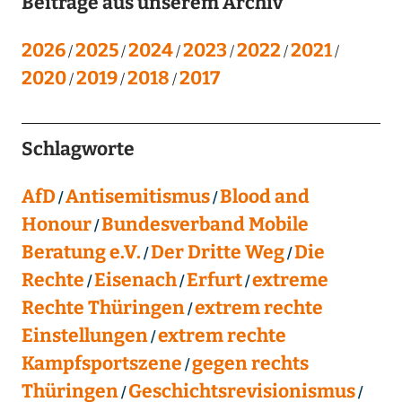
Beiträge aus unserem Archiv
2026
2025
2024
2023
2022
2021
2020
2019
2018
2017
Schlagworte
AfD
Antisemitismus
Blood and
Honour
Bundesverband Mobile
Beratung e.V.
Der Dritte Weg
Die
Rechte
Eisenach
Erfurt
extreme
Rechte Thüringen
extrem rechte
Einstellungen
extrem rechte
Kampfsportszene
gegen rechts
Thüringen
Geschichtsrevisionismus