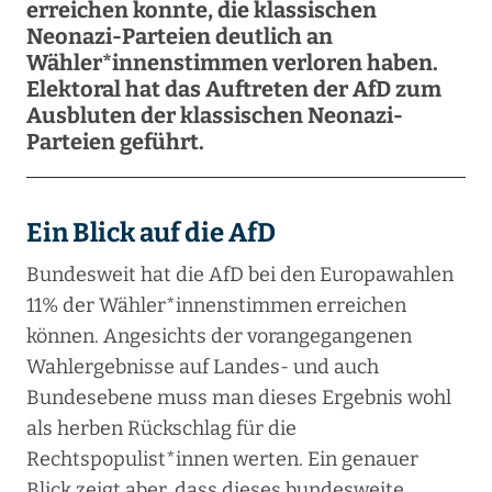
erreichen konnte, die klassischen
Neonazi-Parteien deutlich an
Wähler*innenstimmen verloren haben.
Elektoral hat das Auftreten der AfD zum
Ausbluten der klassischen Neonazi-
Parteien geführt.
Ein Blick auf die AfD
Bundesweit hat die AfD bei den Europawahlen
11% der Wähler*innenstimmen erreichen
können. Angesichts der vorangegangenen
Wahlergebnisse auf Landes- und auch
Bundesebene muss man dieses Ergebnis wohl
als herben Rückschlag für die
Rechtspopulist*innen werten. Ein genauer
Blick zeigt aber, dass dieses bundesweite