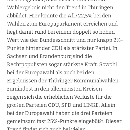
Wahlergebnis nicht den Trend in Thüringen
abbildet. Hier konnte die AfD 22,5% bei den
Wahlen zum Europaparlament erreichen und
liegt damit rund bei einem doppelt so hohen
Wert wie der Bundesschnitt und nur knapp 2%-
Punkte hinter der CDU als stärkster Partei. In
Sachsen und Brandenburg sind die
Rechtpopulisten sogar stärkste Kraft. Sowohl
bei der Europawahl als auch bei den
Ergebnissen der Thüringer Kommunalwahlen –
zumindest in den allermeisten Kreisen –
zeigen sich die erheblichen Verluste für die
großen Parteien CDU, SPD und LINKE. Allein
bei der Europawahl haben die drei Parteien
gemeinsam fast 25%-Punkte eingebüßt. Dieser
Trend findet sich auch bei vielen