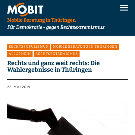
Mobile Beratung in Thüringen
Für Demokratie - gegen Rechtsextremismus
RECHTSPOPULISMUS
MOBILE BERATUNG IN THÜRINGEN
ALLGEMEIN
RECHTSEXTREMISMUS
Rechts und ganz weit rechts: Die
Wahlergebnisse in Thüringen
28. MAI 2019