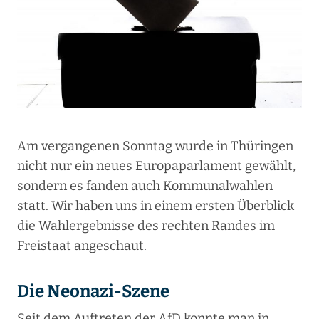
Am vergangenen Sonntag wurde in Thüringen
nicht nur ein neues Europaparlament gewählt,
sondern es fanden auch Kommunalwahlen
statt. Wir haben uns in einem ersten Überblick
die Wahlergebnisse des rechten Randes im
Freistaat angeschaut.
Die Neonazi-Szene
Seit dem Auftreten der AfD konnte man in