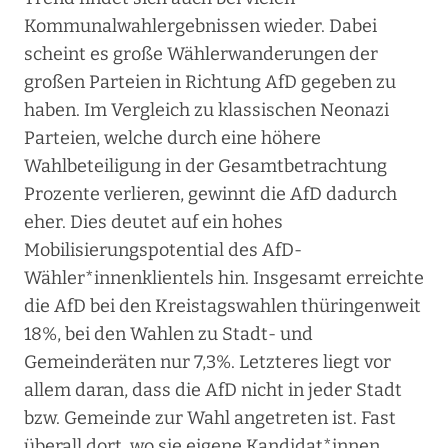
Kommunalwahlergebnissen wieder. Dabei
scheint es große Wählerwanderungen der
großen Parteien in Richtung AfD gegeben zu
haben. Im Vergleich zu klassischen Neonazi
Parteien, welche durch eine höhere
Wahlbeteiligung in der Gesamtbetrachtung
Prozente verlieren, gewinnt die AfD dadurch
eher. Dies deutet auf ein hohes
Mobilisierungspotential des AfD-
Wähler*innenklientels hin. Insgesamt erreichte
die AfD bei den Kreistagswahlen thüringenweit
18%, bei den Wahlen zu Stadt- und
Gemeinderäten nur 7,3%. Letzteres liegt vor
allem daran, dass die AfD nicht in jeder Stadt
bzw. Gemeinde zur Wahl angetreten ist. Fast
überall dort, wo sie eigene Kandidat*innen