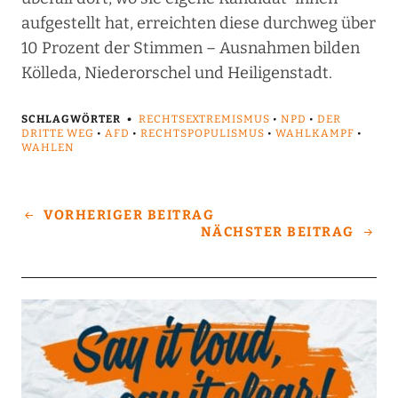
aufgestellt hat, erreichten diese durchweg über
10 Prozent der Stimmen – Ausnahmen bilden
Kölleda, Niederorschel und Heiligenstadt.
SCHLAGWÖRTER
RECHTSEXTREMISMUS
•
NPD
•
DER
DRITTE WEG
•
AFD
•
RECHTSPOPULISMUS
•
WAHLKAMPF
•
WAHLEN
VORHERIGER BEITRAG
NÄCHSTER BEITRAG