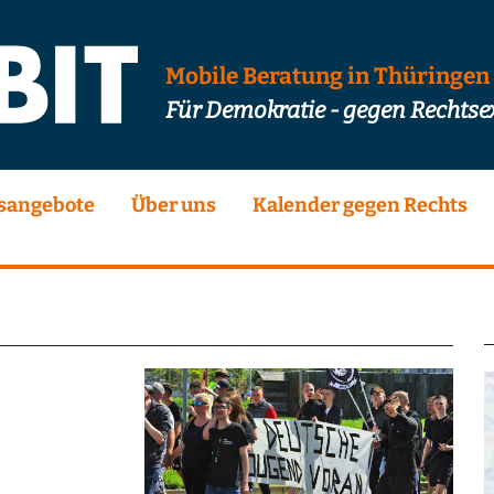
Mobile Beratung in Thüringen
Für Demokratie - gegen Rechts
sangebote
Über uns
Kalender gegen Rechts