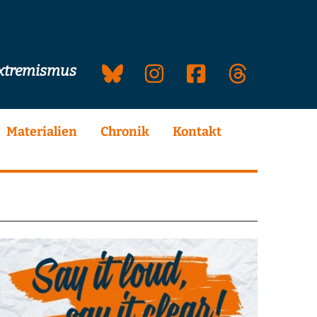
extremismus
Materialien
Chronik
Kontakt