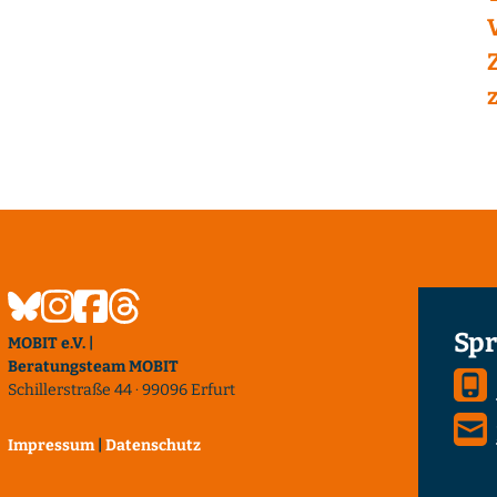
Spr
MOBIT e.V. |
Beratungsteam MOBIT
Schillerstraße 44 · 99096 Erfurt
Impressum
|
Datenschutz