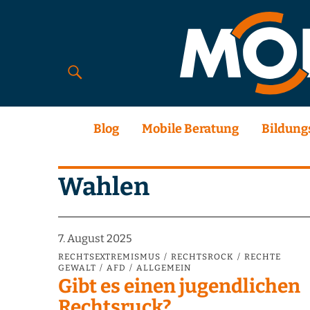
Blog
Mobile Beratung
Bildung
Wahlen
7. August 2025
RECHTSEXTREMISMUS
RECHTSROCK
RECHTE
GEWALT
AFD
ALLGEMEIN
Gibt es einen jugendlichen
Rechtsruck?