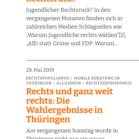
Jugendlicher Rechtsruck? In den
vergangenen Monaten fanden sich in
zahlreichen Medien Schlagzeilen wie
„Warum Jugendliche rechts wählen“[1];
„AfD statt Grüne und FDP: Warum…
28. Mai 2019
RECHTSPOPULISMUS
MOBILE BERATUNG IN
THÜRINGEN
ALLGEMEIN
RECHTSEXTREMISMUS
Rechts und ganz weit
rechts: Die
Wahlergebnisse in
Thüringen
Am vergangenen Sonntag wurde in