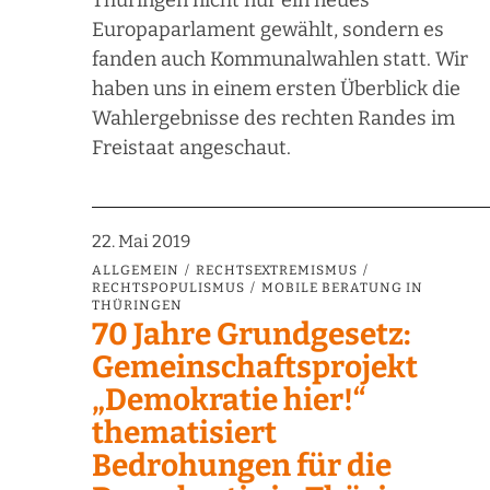
Thüringen nicht nur ein neues
Europaparlament gewählt, sondern es
fanden auch Kommunalwahlen statt. Wir
haben uns in einem ersten Überblick die
Wahlergebnisse des rechten Randes im
Freistaat angeschaut.
22. Mai 2019
ALLGEMEIN
RECHTSEXTREMISMUS
RECHTSPOPULISMUS
MOBILE BERATUNG IN
THÜRINGEN
70 Jahre Grundgesetz:
Gemeinschaftsprojekt
„Demokratie hier!“
thematisiert
Bedrohungen für die