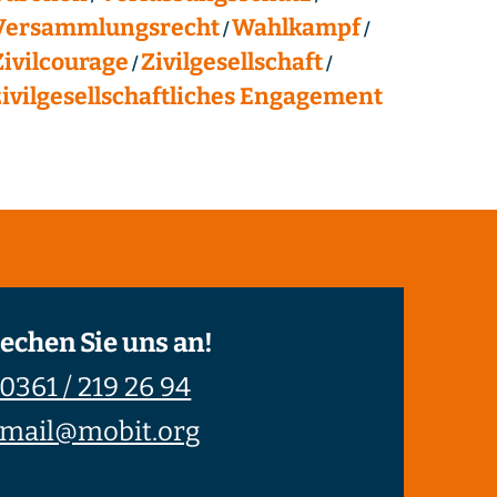
Versammlungsrecht
Wahlkampf
Zivilcourage
Zivilgesellschaft
zivilgesellschaftliches Engagement
echen Sie uns an!
0361 / 219 26 94
mail@mobit.org