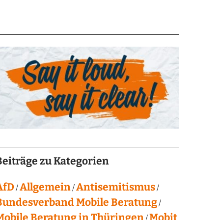
Beiträge zu Kategorien
AfD
Allgemein
Antisemitismus
Bundesverband Mobile Beratung
Mobile Beratung in Thüringen
Mobit