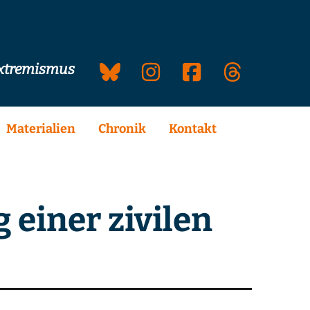
extremismus
Materialien
Chronik
Kontakt
 einer zivilen