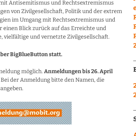
g mit Antisemitismus und Rechtsextremismus
e
gen von Zivilgesellschaft, Politik und der extrem
tegien im Umgang mit Rechtsextremismus und
 einen Blick zurück auf das Erreichte und
vielfältige und vernetzte Zivilgesellschaft.
über BigBlueButton statt.
nmeldung möglich.
Anmeldungen bis 26. April
Bei der Anmeldung bitte den Namen, die
 angeben.