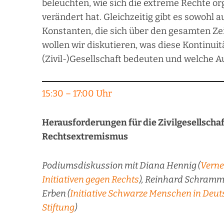
beleuchten, wie sich die extreme Rechte or
verändert hat. Gleichzeitig gibt es sowohl a
Konstanten, die sich über den gesamten Ze
wollen wir diskutieren, was diese Kontinu
(Zivil-)Gesellschaft bedeuten und welche 
15:30 – 17:00 Uhr
Herausforderungen für die Zivilgesellsch
Rechtsextremismus
Podiumsdiskussion mit Diana Hennig (
Verne
Initiativen gegen Rechts
), Reinhard Schramm
Erben (
Initiative Schwarze Menschen in Deut
Stiftung
)