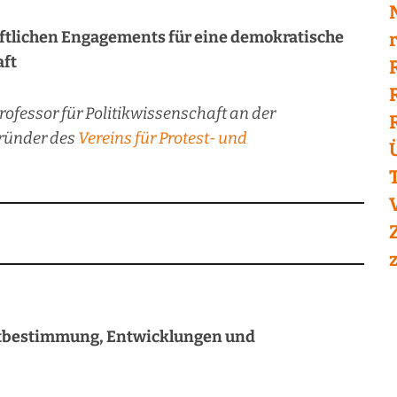
aftlichen Engagements für eine demokratische
aft
Professor für Politikwissenschaft an der
ründer des
Vereins für Protest- und
rtbestimmung, Entwicklungen und