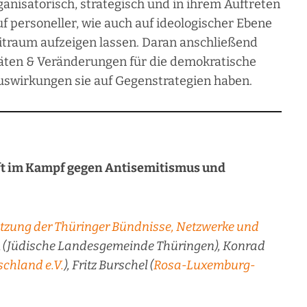
ganisatorisch, strategisch und in ihrem Auftreten
uf personeller, wie auch auf ideologischer Ebene
itraum aufzeigen lassen. Daran anschließend
itäten & Veränderungen für die demokratische
Auswirkungen sie auf Gegenstrategien haben.
aft im Kampf gegen Antisemitismus und
tzung der Thüringer Bündnisse, Netzwerke und
 (Jüdische Landesgemeinde Thüringen), Konrad
schland e.V.
), Fritz Burschel (
Rosa-Luxemburg-