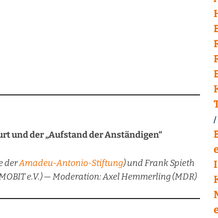
urt und der „Aufstand der Anständigen“
e der
Amadeu-Antonio-Stiftung
) und Frank Spieth
 MOBIT e.V.) — Moderation: Axel Hemmerling (MDR)
e