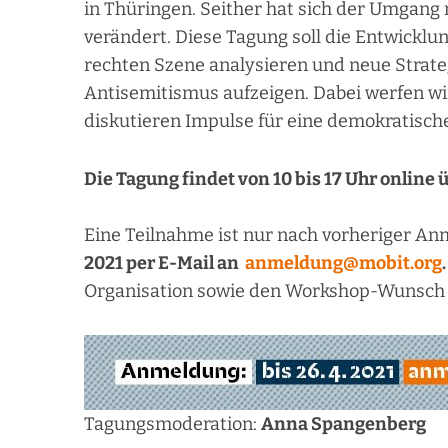
in Thüringen. Seither hat sich der Umgan
verändert. Diese Tagung soll die Entwicklun
rechten Szene analysieren und neue Stra
Antisemitismus aufzeigen. Dabei werfen wir
diskutieren Impulse für eine demokratische, 
Die Tagung findet von 10 bis 17 Uhr online 
Eine Teilnahme ist nur nach vorheriger A
2021 per E-Mail an
anmeldung@mobit.org
.
Organisation sowie den Workshop-Wunsch
Tagungsmoderation:
Anna Spangenberg