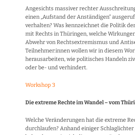
Angesichts massiver rechter Ausschreitung
einen „Aufstand der Anständigen“ ausgeruf
verhalten? Was kennzeichnet die Politik de
mit Rechts in Thüringen, welche Wirkungen h
Abwehr von Rechtsextremismus und Anti
Teilnehmer:innen wollen wir in diesem Work
herausarbeiten, wie politisches Handeln zi
oder be- und verhindert.
Workshop 3
Die extreme Rechte im Wandel – vom Thür
Welche Veränderungen hat die extreme Rech
durchlaufen? Anhand einiger Schlaglichte