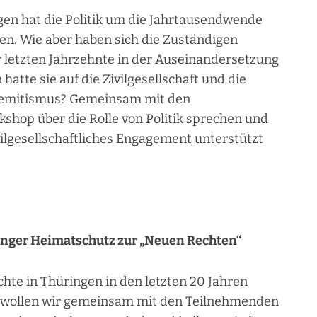
en hat die Politik um die Jahrtausendwende
en. Wie aber haben sich die Zuständigen
r letzten Jahrzehnte in der Auseinandersetzung
atte sie auf die Zivilgesellschaft und die
semitismus? Gemeinsam mit den
shop über die Rolle von Politik sprechen und
vilgesellschaftliches Engagement unterstützt
inger Heimatschutz zur „Neuen Rechten“
te in Thüringen in den letzten 20 Jahren
r wollen wir gemeinsam mit den Teilnehmenden