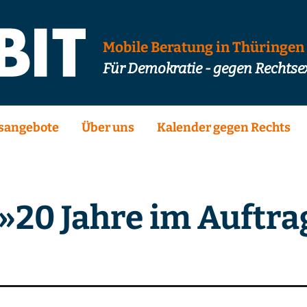
Mobile Beratung in Thüringen
Für Demokratie - gegen Rechts
sangebote
Über uns
Kalender gegen Rechts
»20 Jahre im Auftrag