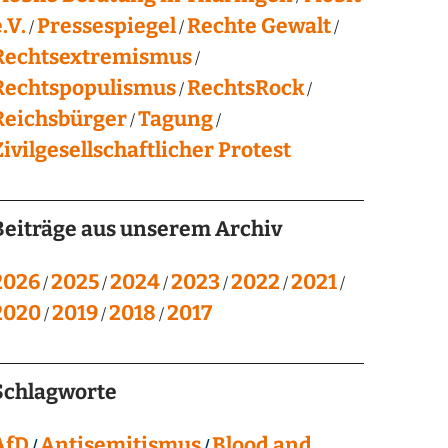
.V.
Pressespiegel
Rechte Gewalt
Rechtsextremismus
Rechtspopulismus
RechtsRock
Reichsbürger
Tagung
Zivilgesellschaftlicher Protest
Beiträge aus unserem Archiv
2026
2025
2024
2023
2022
2021
2020
2019
2018
2017
Schlagworte
AfD
Antisemitismus
Blood and