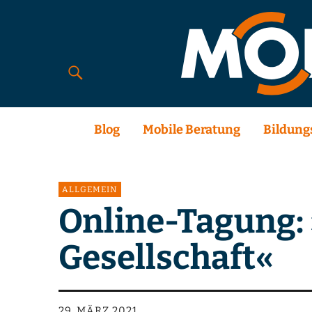
Blog
Mobile Beratung
Bildung
ALLGEMEIN
Online-Tagung: 
Gesellschaft«
29. MÄRZ 2021