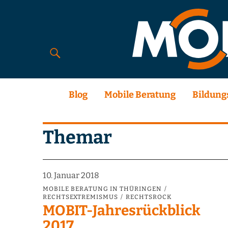
Blog
Mobile Beratung
Bildung
Themar
10. Januar 2018
MOBILE BERATUNG IN THÜRINGEN
RECHTSEXTREMISMUS
RECHTSROCK
MOBIT-Jahresrückblick
2017