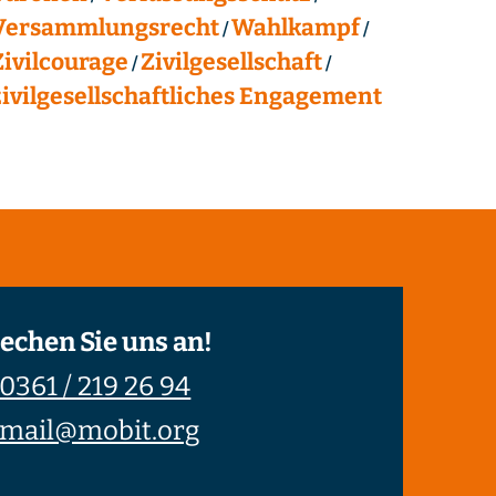
Versammlungsrecht
Wahlkampf
Zivilcourage
Zivilgesellschaft
zivilgesellschaftliches Engagement
echen Sie uns an!
0361 / 219 26 94
mail@mobit.org