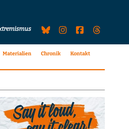
extremismus
Materialien
Chronik
Kontakt