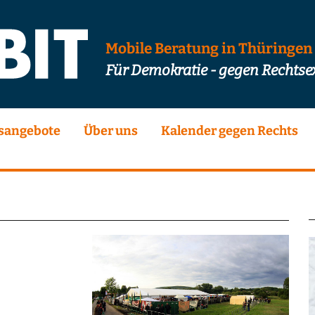
Mobile Beratung in Thüringen
Für Demokratie - gegen Rechts
sangebote
Über uns
Kalender gegen Rechts