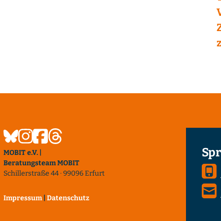
Spr
MOBIT e.V. |
Beratungsteam MOBIT
Schillerstraße 44 · 99096 Erfurt
Impressum
|
Datenschutz