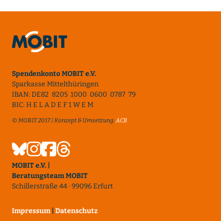
Spendenkonto MOBIT e.V.
Sparkasse Mittelthüringen
IBAN: DE82 8205 1000 0600 0787 79
BIC: H E L A D E F 1 W E M
© MOBIT 2017 | Konzept & Umsetzung:
ACB
MOBIT e.V. |
Beratungsteam MOBIT
Schillerstraße 44 · 99096 Erfurt
Impressum
|
Datenschutz