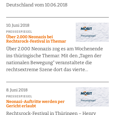
Deutschland vom 10.06.2018
10. Juni 2018
PRESSESPIEGEL
Über 2.000 Neonazis bei
Rechtsrock-Festival in Themar
Über 2.000 Neonazis zog es am Wochenende
ins thüringische Themar. Mit den „Tagen der
nationalen Bewegung“ veranstaltete die
rechtsextreme Szene dort das vierte…
8. Juni 2018
PRESSESPIEGEL
Neonazi-Auftritte werden per
Gericht erlaubt
Rechtsrock-Festival in Thüringen – Henry