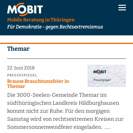
Mobile Beratung in Thüringen
Für Demokratie - gegen Rechtsextremismus
Themar
22. Juni 2018
PRESSESPIEGEL
Braune Brauchtumsfeier in
Themar
Die 3000-Seelen-Gemeinde Themar im
südthüringischen Landkreis Hildburghausen
kommt nicht zur Ruhe. Für den morgigen
Samstag wird von rechtsextremen Kreisen zur
Sommersonnenwendfeier eingeladen. ……