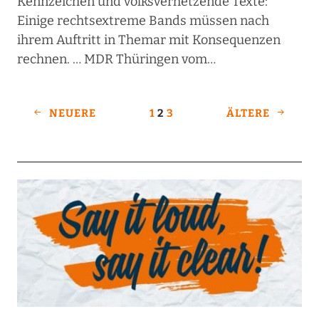
Kennzeichen und volksverhetzende Texte:
Einige rechtsextreme Bands müssen nach
ihrem Auftritt in Themar mit Konsequenzen
rechnen. … MDR Thüringen vom…
NEUERE
1
2
3
ÄLTERE