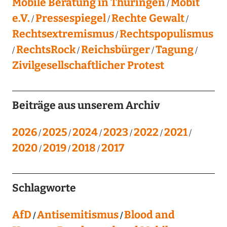
Mobile Beratung in Thüringen
Mobit
e.V.
Pressespiegel
Rechte Gewalt
Rechtsextremismus
Rechtspopulismus
RechtsRock
Reichsbürger
Tagung
Zivilgesellschaftlicher Protest
Beiträge aus unserem Archiv
2026
2025
2024
2023
2022
2021
2020
2019
2018
2017
Schlagworte
AfD
Antisemitismus
Blood and