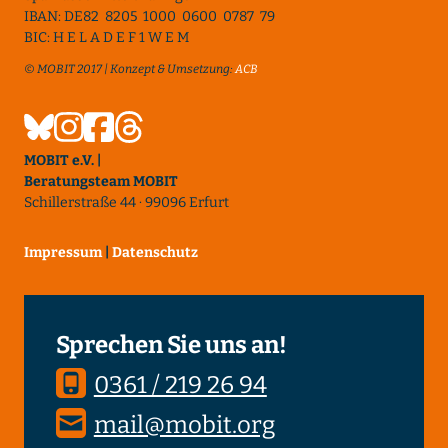
IBAN: DE82 8205 1000 0600 0787 79
BIC: H E L A D E F 1 W E M
© MOBIT 2017 | Konzept & Umsetzung:
ACB
MOBIT e.V. |
Beratungsteam MOBIT
Schillerstraße 44 · 99096 Erfurt
Impressum
|
Datenschutz
Sprechen Sie uns an!
0361 / 219 26 94
mail@mobit.org