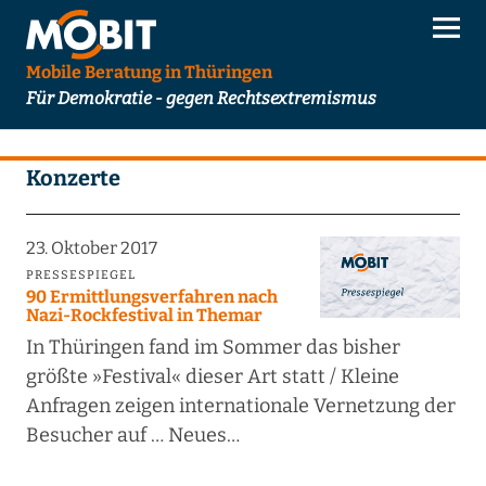
Mobile Beratung in Thüringen
Für Demokratie - gegen Rechtsextremismus
Konzerte
23. Oktober 2017
PRESSESPIEGEL
90 Ermittlungsverfahren nach
Nazi-Rockfestival in Themar
In Thüringen fand im Sommer das bisher
größte »Festival« dieser Art statt / Kleine
Anfragen zeigen internationale Vernetzung der
Besucher auf … Neues…