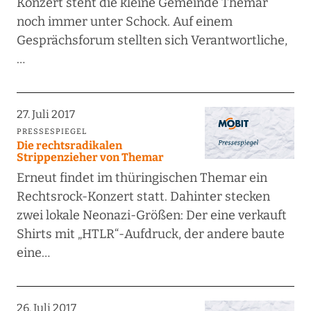
Konzert steht die kleine Gemeinde Themar
noch immer unter Schock. Auf einem
Gesprächsforum stellten sich Verantwortliche,
…
27. Juli 2017
PRESSESPIEGEL
Die rechtsradikalen
Strippenzieher von Themar
Erneut findet im thüringischen Themar ein
Rechtsrock-Konzert statt. Dahinter stecken
zwei lokale Neonazi-Größen: Der eine verkauft
Shirts mit „HTLR“-Aufdruck, der andere baute
eine…
26. Juli 2017