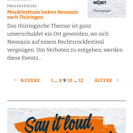
PRESSESPIEGEL
Musikfestivals locken Neonazis
nach Thüringen
Das thüringische Themar ist ganz
unverschuldet ein Ort geworden, wo sich
Neonazis auf einem Rechtsrockfestival
vergnügen. Um Verboten zu entgehen, werden
diese Events…
NEUERE
1
…
8
9
10
…
12
ÄLTERE