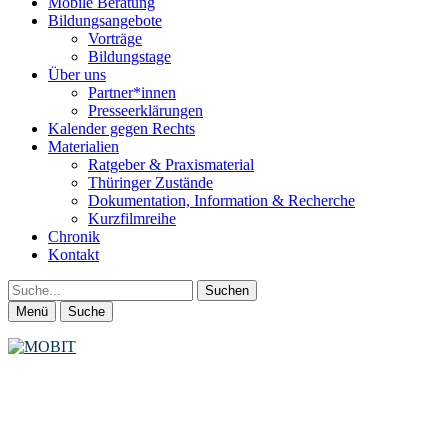
Mobile Beratung
Bildungsangebote
Vorträge
Bildungstage
Über uns
Partner*innen
Presseerklärungen
Kalender gegen Rechts
Materialien
Ratgeber & Praxismaterial
Thüringer Zustände
Dokumentation, Information & Recherche
Kurzfilmreihe
Chronik
Kontakt
Suche
Menü
Suche