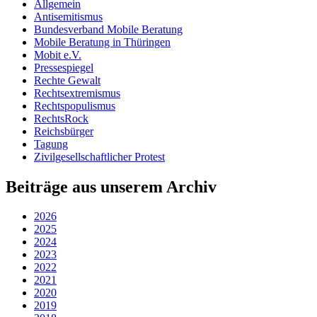
Allgemein
Antisemitismus
Bundesverband Mobile Beratung
Mobile Beratung in Thüringen
Mobit e.V.
Pressespiegel
Rechte Gewalt
Rechtsextremismus
Rechtspopulismus
RechtsRock
Reichsbürger
Tagung
Zivilgesellschaftlicher Protest
Beiträge aus unserem Archiv
2026
2025
2024
2023
2022
2021
2020
2019