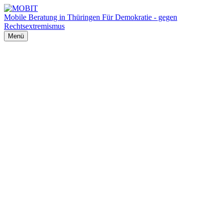
Mobile Beratung in Thüringen
Für Demokratie - gegen
Rechtsextremismus
Menü