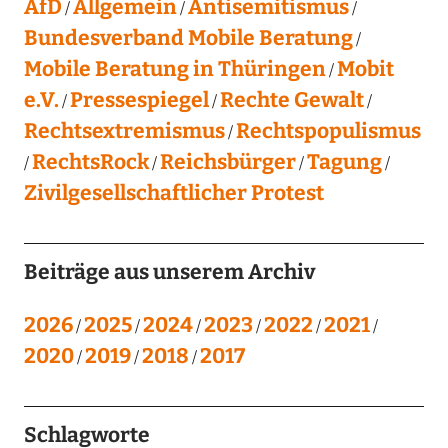
AfD
Allgemein
Antisemitismus
Bundesverband Mobile Beratung
Mobile Beratung in Thüringen
Mobit
e.V.
Pressespiegel
Rechte Gewalt
Rechtsextremismus
Rechtspopulismus
RechtsRock
Reichsbürger
Tagung
Zivilgesellschaftlicher Protest
Beiträge aus unserem Archiv
2026
2025
2024
2023
2022
2021
2020
2019
2018
2017
Schlagworte