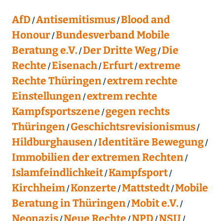
AfD
Antisemitismus
Blood and
Honour
Bundesverband Mobile
Beratung e.V.
Der Dritte Weg
Die
Rechte
Eisenach
Erfurt
extreme
Rechte Thüringen
extrem rechte
Einstellungen
extrem rechte
Kampfsportszene
gegen rechts
Thüringen
Geschichtsrevisionismus
Hildburghausen
Identitäre Bewegung
Immobilien der extremen Rechten
Islamfeindlichkeit
Kampfsport
Kirchheim
Konzerte
Mattstedt
Mobile
Beratung in Thüringen
Mobit e.V.
Neonazis
Neue Rechte
NPD
NSU