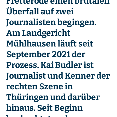
Fretterode einen brutalen
Überfall auf zwei
Journalisten begingen.
Am Landgericht
Mühlhausen läuft seit
September 2021 der
Prozess. Kai Budler ist
Journalist und Kenner der
rechten Szene in
Thüringen und darüber
hinaus. Seit Beginn