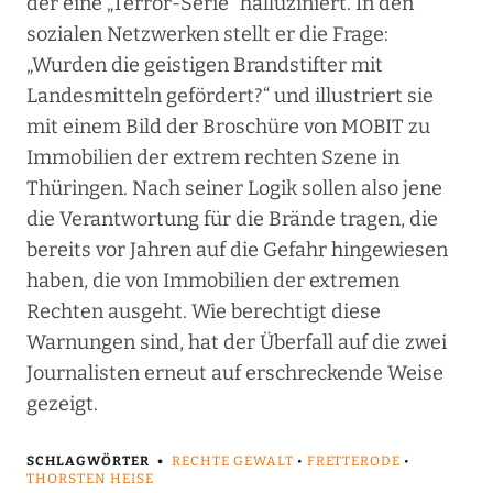
der eine „Terror-Serie“ halluziniert. In den
sozialen Netzwerken stellt er die Frage:
„Wurden die geistigen Brandstifter mit
Landesmitteln gefördert?“ und illustriert sie
mit einem Bild der Broschüre von MOBIT zu
Immobilien der extrem rechten Szene in
Thüringen. Nach seiner Logik sollen also jene
die Verantwortung für die Brände tragen, die
bereits vor Jahren auf die Gefahr hingewiesen
haben, die von Immobilien der extremen
Rechten ausgeht. Wie berechtigt diese
Warnungen sind, hat der Überfall auf die zwei
Journalisten erneut auf erschreckende Weise
gezeigt.
SCHLAGWÖRTER
RECHTE GEWALT
•
FRETTERODE
•
THORSTEN HEISE