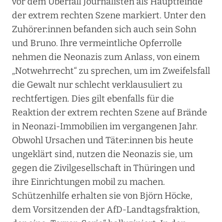
vor dem Überfall Journalisten als Hauptfeinde
der extrem rechten Szene markiert. Unter den
Zuhörer:innen befanden sich auch sein Sohn
und Bruno. Ihre vermeintliche Opferrolle
nehmen die Neonazis zum Anlass, von einem
„Notwehrrecht“ zu sprechen, um im Zweifelsfall
die Gewalt nur schlecht verklausuliert zu
rechtfertigen. Dies gilt ebenfalls für die
Reaktion der extrem rechten Szene auf Brände
in Neonazi-Immobilien im vergangenen Jahr.
Obwohl Ursachen und Täter:innen bis heute
ungeklärt sind, nutzen die Neonazis sie, um
gegen die Zivilgesellschaft in Thüringen und
ihre Einrichtungen mobil zu machen.
Schützenhilfe erhalten sie von Björn Höcke,
dem Vorsitzenden der AfD-Landtagsfraktion,