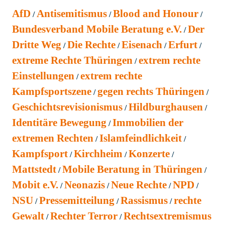
AfD
Antisemitismus
Blood and Honour
Bundesverband Mobile Beratung e.V.
Der
Dritte Weg
Die Rechte
Eisenach
Erfurt
extreme Rechte Thüringen
extrem rechte
Einstellungen
extrem rechte
Kampfsportszene
gegen rechts Thüringen
Geschichtsrevisionismus
Hildburghausen
Identitäre Bewegung
Immobilien der
extremen Rechten
Islamfeindlichkeit
Kampfsport
Kirchheim
Konzerte
Mattstedt
Mobile Beratung in Thüringen
Mobit e.V.
Neonazis
Neue Rechte
NPD
NSU
Pressemitteilung
Rassismus
rechte
Gewalt
Rechter Terror
Rechtsextremismus