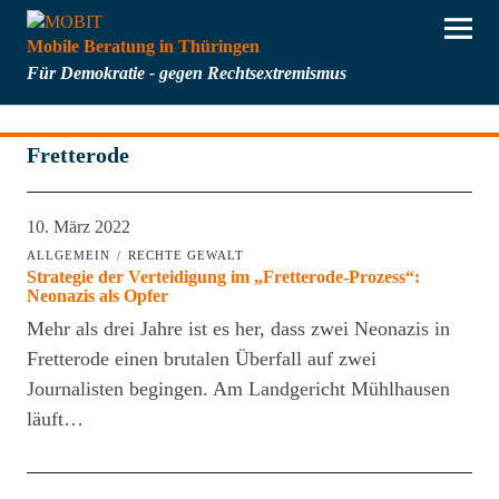
Mobile Beratung in Thüringen
Für Demokratie - gegen Rechtsextremismus
Fretterode
10. März 2022
ALLGEMEIN
RECHTE GEWALT
Strategie der Verteidigung im „Fretterode-Prozess“:
Neonazis als Opfer
Mehr als drei Jahre ist es her, dass zwei Neonazis in
Fretterode einen brutalen Überfall auf zwei
Journalisten begingen. Am Landgericht Mühlhausen
läuft…