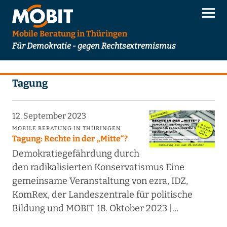
Mobile Beratung in Thüringen
Für Demokratie - gegen Rechtsextremismus
Tagung
12. September 2023
MOBILE BERATUNG IN THÜRINGEN
Tagung: Rechte in der „Mitte“?
Demokratiegefährdung durch
den radikalisierten Konservatismus Eine
gemeinsame Veranstaltung von ezra, IDZ,
KomRex, der Landeszentrale für politische
Bildung und MOBIT 18. Oktober 2023 |…