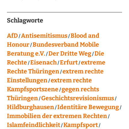
Schlagworte
AfD
Antisemitismus
Blood and
Honour
Bundesverband Mobile
Beratung e.V.
Der Dritte Weg
Die
Rechte
Eisenach
Erfurt
extreme
Rechte Thüringen
extrem rechte
Einstellungen
extrem rechte
Kampfsportszene
gegen rechts
Thüringen
Geschichtsrevisionismus
Hildburghausen
Identitäre Bewegung
Immobilien der extremen Rechten
Islamfeindlichkeit
Kampfsport