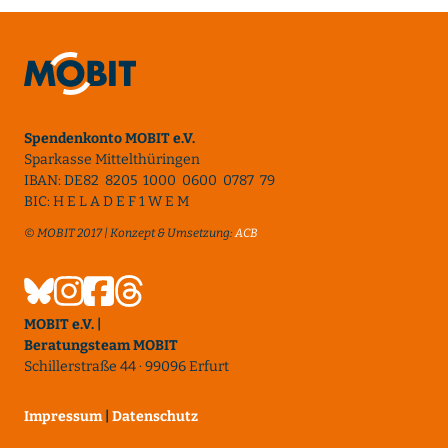
Spendenkonto MOBIT e.V.
Sparkasse Mittelthüringen
IBAN: DE82 8205 1000 0600 0787 79
BIC: H E L A D E F 1 W E M
© MOBIT 2017 | Konzept & Umsetzung:
ACB
MOBIT e.V. |
Beratungsteam MOBIT
Schillerstraße 44 · 99096 Erfurt
Impressum
|
Datenschutz