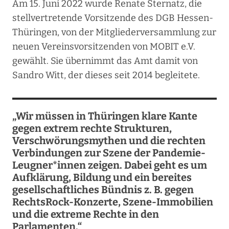
Am 15. Juni 2022 wurde Renate Sternatz, die
stellvertretende Vorsitzende des DGB Hessen-
Thüringen, von der Mitgliederversammlung zur
neuen Vereinsvorsitzenden von MOBIT e.V.
gewählt. Sie übernimmt das Amt damit von
Sandro Witt, der dieses seit 2014 begleitete.
„Wir müssen in Thüringen klare Kante
gegen extrem rechte Strukturen,
Verschwörungsmythen und die rechten
Verbindungen zur Szene der Pandemie-
Leugner*innen zeigen. Dabei geht es um
Aufklärung, Bildung und ein bereites
gesellschaftliches Bündnis z. B. gegen
RechtsRock-Konzerte, Szene-Immobilien
und die extreme Rechte in den
Parlamenten.“