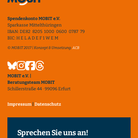
Spendenkonto MOBIT e.V.
Sparkasse Mittelthüringen
IBAN: DE82 8205 1000 0600 0787 79
BIC: H E L A D E F 1 W E M
© MOBIT 2017 | Konzept & Umsetzung:
ACB
MOBIT e.V. |
Beratungsteam MOBIT
Schillerstraße 44 · 99096 Erfurt
Impressum
|
Datenschutz
Sprechen Sie uns an!