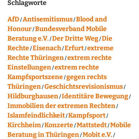
Schlagworte
AfD
Antisemitismus
Blood and
Honour
Bundesverband Mobile
Beratung e.V.
Der Dritte Weg
Die
Rechte
Eisenach
Erfurt
extreme
Rechte Thüringen
extrem rechte
Einstellungen
extrem rechte
Kampfsportszene
gegen rechts
Thüringen
Geschichtsrevisionismus
Hildburghausen
Identitäre Bewegung
Immobilien der extremen Rechten
Islamfeindlichkeit
Kampfsport
Kirchheim
Konzerte
Mattstedt
Mobile
Beratung in Thüringen
Mobit e.V.