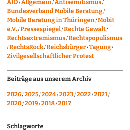
AfD
Allgemein
Antisemitismus
Bundesverband Mobile Beratung
Mobile Beratung in Thüringen
Mobit
e.V.
Pressespiegel
Rechte Gewalt
Rechtsextremismus
Rechtspopulismus
RechtsRock
Reichsbürger
Tagung
Zivilgesellschaftlicher Protest
Beiträge aus unserem Archiv
2026
2025
2024
2023
2022
2021
2020
2019
2018
2017
Schlagworte