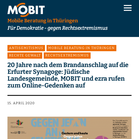
Mobile Beratung in Thüringen
Für Demokratie - gegen Rechtsextremismus
ANTISEMITISMUS
MOBILE BERATUNG IN THÜRINGEN
RECHTE GEWALT
RECHTSEXTREMISMUS
20 Jahre nach dem Brandanschlag auf die
Erfurter Synagoge: Jüdische
Landesgemeinde, MOBIT und ezra rufen
zum Online-Gedenken auf
15. APRIL 2020