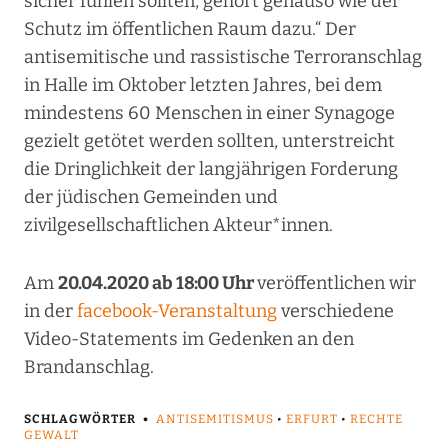
sicher fühlen sollten, gehört genauso wie der
Schutz im öffentlichen Raum dazu.“ Der
antisemitische und rassistische Terroranschlag
in Halle im Oktober letzten Jahres, bei dem
mindestens 60 Menschen in einer Synagoge
gezielt getötet werden sollten, unterstreicht
die Dringlichkeit der langjährigen Forderung
der jüdischen Gemeinden und
zivilgesellschaftlichen Akteur*innen.
Am
20.04.2020 ab 18:00 Uhr
veröffentlichen wir
in der
facebook-Veranstaltung
verschiedene
Video-Statements im Gedenken an den
Brandanschlag.
SCHLAGWÖRTER
ANTISEMITISMUS
•
ERFURT
•
RECHTE
GEWALT