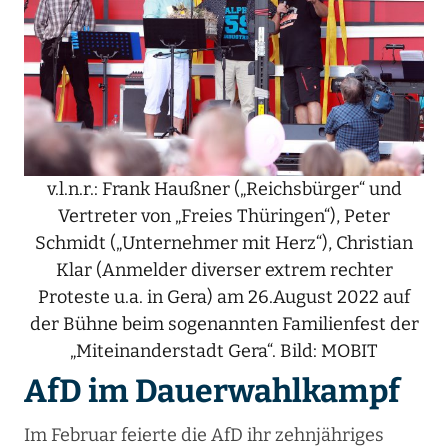
v.l.n.r.: Frank Haußner („Reichsbürger“ und
Vertreter von „Freies Thüringen“), Peter
Schmidt („Unternehmer mit Herz“), Christian
Klar (Anmelder diverser extrem rechter
Proteste u.a. in Gera) am 26.August 2022 auf
der Bühne beim sogenannten Familienfest der
„Miteinanderstadt Gera“. Bild: MOBIT
AfD im Dauerwahlkampf
Im Februar feierte die AfD ihr zehnjähriges