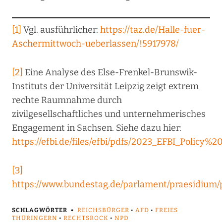
[1]
Vgl. ausführlicher:
https://taz.de/Halle-fuer-
Aschermittwoch-ueberlassen/!5917978/
[2]
Eine Analyse des Else-Frenkel-Brunswik-
Instituts der Universität Leipzig zeigt extrem
rechte Raumnahme durch
zivilgesellschaftliches und unternehmerisches
Engagement in Sachsen. Siehe dazu hier:
https://efbi.de/files/efbi/pdfs/2023_EFBI_Policy%
[3]
https://www.bundestag.de/parlament/praesidium/
SCHLAGWÖRTER
REICHSBÜRGER
•
AFD
•
FREIES
THÜRINGERN
•
RECHTSROCK
•
NPD