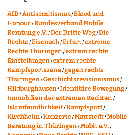
AfD
Antisemitismus
Blood and
Honour
Bundesverband Mobile
Beratung e.V.
Der Dritte Weg
Die
Rechte
Eisenach
Erfurt
extreme
Rechte Thüringen
extrem rechte
Einstellungen
extrem rechte
Kampfsportszene
gegen rechts
Thüringen
Geschichtsrevisionismus
Hildburghausen
Identitäre Bewegung
Immobilien der extremen Rechten
Islamfeindlichkeit
Kampfsport
Kirchheim
Konzerte
Mattstedt
Mobile
Beratung in Thüringen
Mobit e.V.