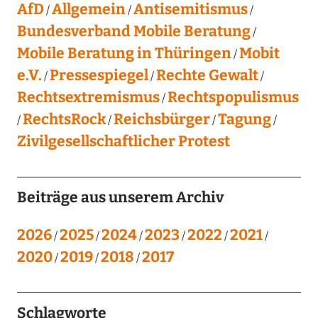
AfD
Allgemein
Antisemitismus
Bundesverband Mobile Beratung
Mobile Beratung in Thüringen
Mobit
e.V.
Pressespiegel
Rechte Gewalt
Rechtsextremismus
Rechtspopulismus
RechtsRock
Reichsbürger
Tagung
Zivilgesellschaftlicher Protest
Beiträge aus unserem Archiv
2026
2025
2024
2023
2022
2021
2020
2019
2018
2017
Schlagworte