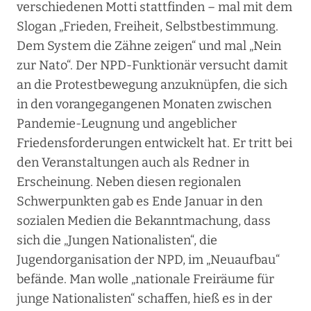
verschiedenen Motti stattfinden – mal mit dem
Slogan „Frieden, Freiheit, Selbstbestimmung.
Dem System die Zähne zeigen“ und mal „Nein
zur Nato“. Der NPD-Funktionär versucht damit
an die Protestbewegung anzuknüpfen, die sich
in den vorangegangenen Monaten zwischen
Pandemie-Leugnung und angeblicher
Friedensforderungen entwickelt hat. Er tritt bei
den Veranstaltungen auch als Redner in
Erscheinung. Neben diesen regionalen
Schwerpunkten gab es Ende Januar in den
sozialen Medien die Bekanntmachung, dass
sich die „Jungen Nationalisten“, die
Jugendorganisation der NPD, im „Neuaufbau“
befände. Man wolle „nationale Freiräume für
junge Nationalisten“ schaffen, hieß es in der