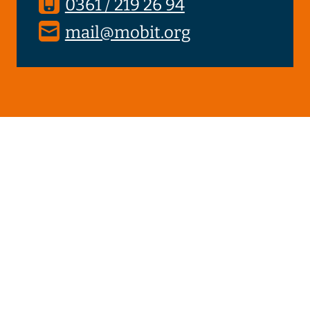
0361 / 219 26 94
mail@mobit.org