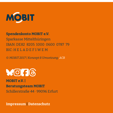
Spendenkonto MOBIT e.V.
Sparkasse Mittelthüringen
IBAN: DE82 8205 1000 0600 0787 79
BIC: H E L A D E F 1 W E M
© MOBIT 2017 | Konzept & Umsetzung:
ACB
MOBIT e.V. |
Beratungsteam MOBIT
Schillerstraße 44 · 99096 Erfurt
Impressum
|
Datenschutz