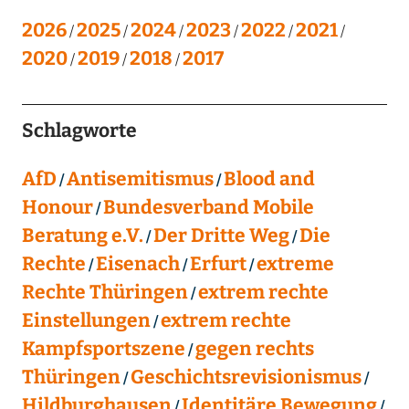
2026
2025
2024
2023
2022
2021
2020
2019
2018
2017
Schlagworte
AfD
Antisemitismus
Blood and
Honour
Bundesverband Mobile
Beratung e.V.
Der Dritte Weg
Die
Rechte
Eisenach
Erfurt
extreme
Rechte Thüringen
extrem rechte
Einstellungen
extrem rechte
Kampfsportszene
gegen rechts
Thüringen
Geschichtsrevisionismus
Hildburghausen
Identitäre Bewegung