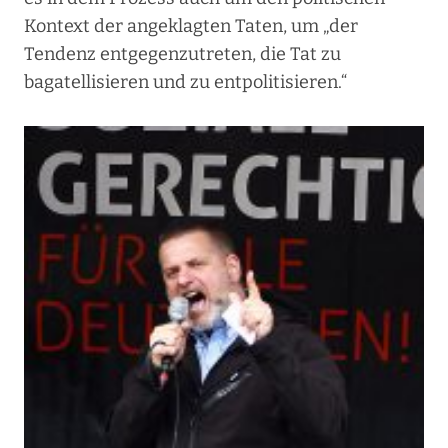
Kontext der angeklagten Taten, um „der
Tendenz entgegenzutreten, die Tat zu
bagatellisieren und zu entpolitisieren.“