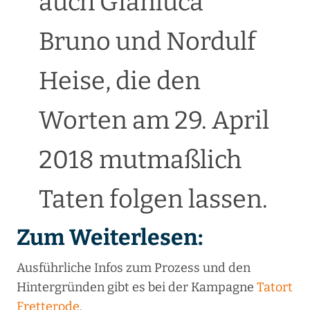
auch Gianluca
Bruno und Nordulf
Heise, die den
Worten am 29. April
2018 mutmaßlich
Taten folgen lassen.
Zum Weiterlesen:
Ausführliche Infos zum Prozess und den
Hintergründen gibt es bei der Kampagne
Tatort
Fretterode
.