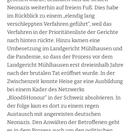
Neonazis weiterhin auf freiem Fuß. Dies habe
im Rückblick zu einem „elendig lang
verschleppten Verfahren geführt“, weil das
Verfahren in der Prioritätenliste der Gerichte
nach hinten rückte. Hinzu kamen eine
Umbesetzung im Landgericht Mühlhausen und
die Pandemie, so dass der Prozess vor dem
Landgericht Mühlhausen erst dreieinhalb Jahre
nach der brutalen Tat eröffnet wurde. In der
Zwischenzeit konnte Heise gar eine Ausbildung
bei einem Kader des Netzwerks
„Blood&Honour“ in der Schweiz absolvieren. In
der Folge kam es dort zu einem regen
Austausch mit angereisten deutschen
Neonazis. Den Anwälten der Betroffenen geht
es in dem Prozess auch um den politischen