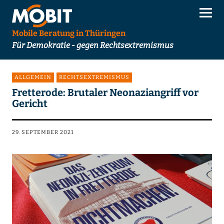
Mobile Beratung in Thüringen
Für Demokratie - gegen Rechtsextremismus
ALLGEMEIN
RECHTSEXTREMISMUS
Fretterode: Brutaler Neonaziangriff vor
Gericht
29. SEPTEMBER 2021