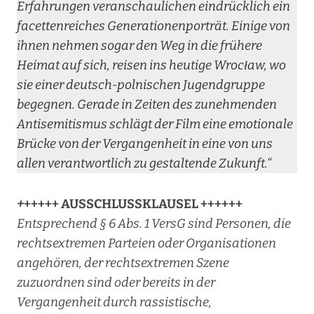
Erfahrungen veranschaulichen eindrücklich ein
facettenreiches Generationenporträt. Einige von
ihnen nehmen sogar den Weg in die frühere
Heimat auf sich, reisen ins heutige Wrocław, wo
sie einer deutsch-polnischen Jugendgruppe
begegnen. Gerade in Zeiten des zunehmenden
Antisemitismus schlägt der Film eine emotionale
Brücke von der Vergangenheit in eine von uns
allen verantwortlich zu gestaltende Zukunft.“
+
+++++ AUSSCHLUSSKLAUSEL ++++++
Entsprechend § 6 Abs. 1 VersG sind Personen, die
rechtsextremen Parteien oder Organisationen
angehören, der rechtsextremen Szene
zuzuordnen sind oder bereits in der
Vergangenheit durch rassistische,