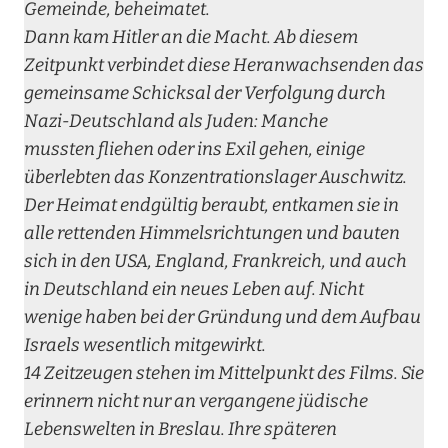
Gemeinde, beheimatet.
Dann kam Hitler an die Macht. Ab diesem
Zeitpunkt verbindet diese Heranwachsenden das
gemeinsame Schicksal der Verfolgung durch
Nazi-Deutschland als Juden: Manche
mussten fliehen oder ins Exil gehen, einige
überlebten das Konzentrationslager Auschwitz.
Der Heimat endgültig beraubt, entkamen sie in
alle rettenden Himmelsrichtungen und bauten
sich in den USA, England, Frankreich, und auch
in Deutschland ein neues Leben auf. Nicht
wenige haben bei der Gründung und dem Aufbau
Israels wesentlich mitgewirkt.
14 Zeitzeugen stehen im Mittelpunkt des Films. Sie
erinnern nicht nur an vergangene jüdische
Lebenswelten in Breslau. Ihre späteren