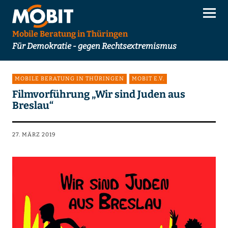
Mobile Beratung in Thüringen
Für Demokratie - gegen Rechtsextremismus
MOBILE BERATUNG IN THÜRINGEN
MOBIT E.V.
Filmvorführung „Wir sind Juden aus
Breslau“
27. MÄRZ 2019