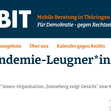
Mobile Beratung in Thüringen
Für Demokratie - gegen Rechts
sangebote
Über uns
Kalender gegen Rechts
ndemie-Leugner*in
*innen-Organisation „Sonneberg zeigt Gesicht“ eine