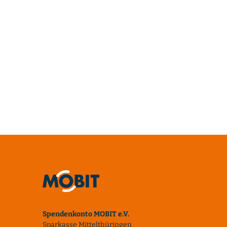
Spendenkonto MOBIT e.V.
Sparkasse Mittelthüringen