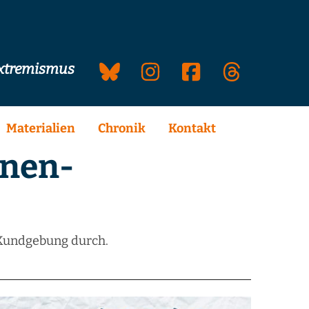
extremismus
Materialien
Chronik
Kontakt
nen-
 Kundgebung durch.