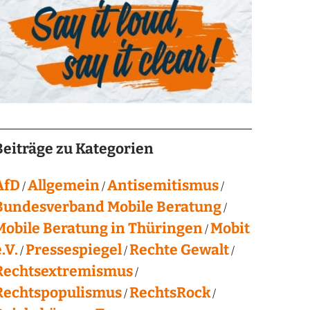
Beiträge zu Kategorien
AfD
Allgemein
Antisemitismus
Bundesverband Mobile Beratung
Mobile Beratung in Thüringen
Mobit
.V.
Pressespiegel
Rechte Gewalt
Rechtsextremismus
Rechtspopulismus
RechtsRock