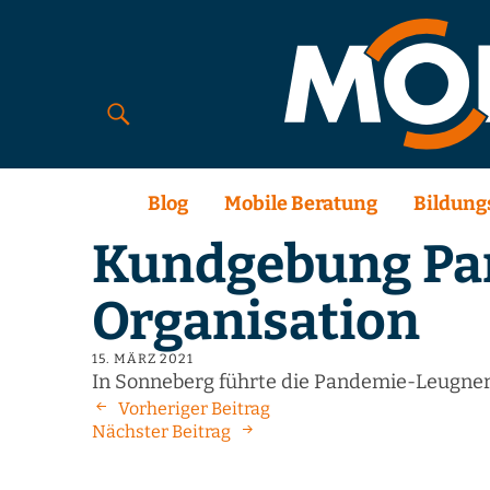
Blog
Mobile Beratung
Bildung
Kundgebung Pa
Organisation
15. MÄRZ 2021
In Sonneberg führte die Pandemie-Leugner
Vorheriger Beitrag
Nächster Beitrag