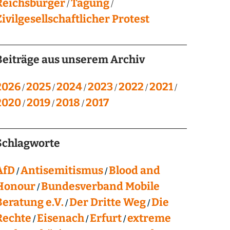
Reichsbürger
Tagung
Zivilgesellschaftlicher Protest
Beiträge aus unserem Archiv
2026
2025
2024
2023
2022
2021
2020
2019
2018
2017
Schlagworte
AfD
Antisemitismus
Blood and
Honour
Bundesverband Mobile
Beratung e.V.
Der Dritte Weg
Die
Rechte
Eisenach
Erfurt
extreme