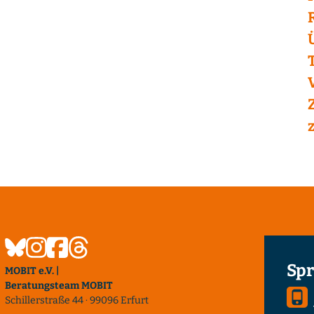
Spr
MOBIT e.V. |
Beratungsteam MOBIT
Schillerstraße 44 · 99096 Erfurt