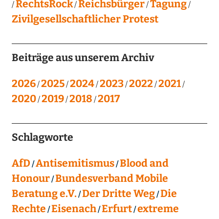
RechtsRock
Reichsbürger
Tagung
Zivilgesellschaftlicher Protest
Beiträge aus unserem Archiv
2026
2025
2024
2023
2022
2021
2020
2019
2018
2017
Schlagworte
AfD
Antisemitismus
Blood and
Honour
Bundesverband Mobile
Beratung e.V.
Der Dritte Weg
Die
Rechte
Eisenach
Erfurt
extreme