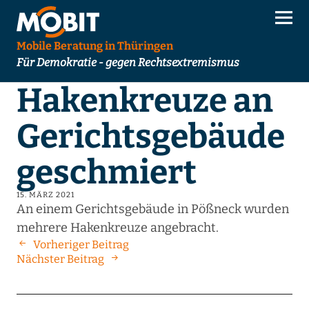
Mobile Beratung in Thüringen
Für Demokratie - gegen Rechtsextremismus
Hakenkreuze an
Gerichtsgebäude
geschmiert
15. MÄRZ 2021
An einem Gerichtsgebäude in Pößneck wurden
mehrere Hakenkreuze angebracht.
Vorheriger Beitrag
Nächster Beitrag