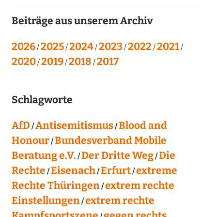
Beiträge aus unserem Archiv
2026
2025
2024
2023
2022
2021
2020
2019
2018
2017
Schlagworte
AfD
Antisemitismus
Blood and
Honour
Bundesverband Mobile
Beratung e.V.
Der Dritte Weg
Die
Rechte
Eisenach
Erfurt
extreme
Rechte Thüringen
extrem rechte
Einstellungen
extrem rechte
Kampfsportszene
gegen rechts