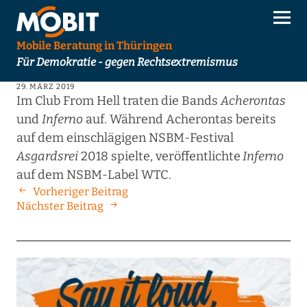
Mobile Beratung in Thüringen
Für Demokratie - gegen Rechtsextremismus
29. MÄRZ 2019
Im Club From Hell traten die Bands
Acherontas
und
Inferno
auf. Während Acherontas bereits
auf dem einschlägigen NSBM-Festival
Asgardsrei
2018 spielte, veröffentlichte
Inferno
auf dem NSBM-Label WTC.
Vorheriger Beitrag
Nächster Beitrag