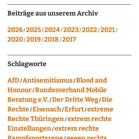
Beiträge aus unserem Archiv
2026
2025
2024
2023
2022
2021
2020
2019
2018
2017
Schlagworte
AfD
Antisemitismus
Blood and
Honour
Bundesverband Mobile
Beratung e.V.
Der Dritte Weg
Die
Rechte
Eisenach
Erfurt
extreme
Rechte Thüringen
extrem rechte
Einstellungen
extrem rechte
Kampfsportszene
gegen rechts