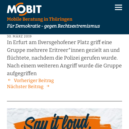
Mobile Beratung in Thüringen
Für Demokratie - gegen Rechtsextremismus
30. MÄRZ 2019
In Erfurt am Ilversgehofener Platz griff eine
Gruppe mehrere Eritreer*innen gezielt an und
flüchtete, nachdem die Polizei gerufen wurde.
Nach einem weiteren Angriff wurde die Gruppe
aufgegriffen
Vorheriger Beitrag
Nächster Beitrag