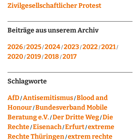
Zivilgesellschaftlicher Protest
Beiträge aus unserem Archiv
2026
2025
2024
2023
2022
2021
2020
2019
2018
2017
Schlagworte
AfD
Antisemitismus
Blood and
Honour
Bundesverband Mobile
Beratung e.V.
Der Dritte Weg
Die
Rechte
Eisenach
Erfurt
extreme
Rechte Thüringen
extrem rechte