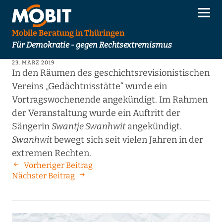
Mobile Beratung in Thüringen
Für Demokratie - gegen Rechtsextremismus
23. MÄRZ 2019
In den Räumen des geschichtsrevisionistischen
Vereins „Gedächtnisstätte“ wurde ein
Vortragswochenende angekündigt. Im Rahmen
der Veranstaltung wurde ein Auftritt der
Sängerin
Swantje Swanhwit
angekündigt.
Swanhwit
bewegt sich seit vielen Jahren in der
extremen Rechten.
Vorheriger Beitrag
Nächster Beitrag