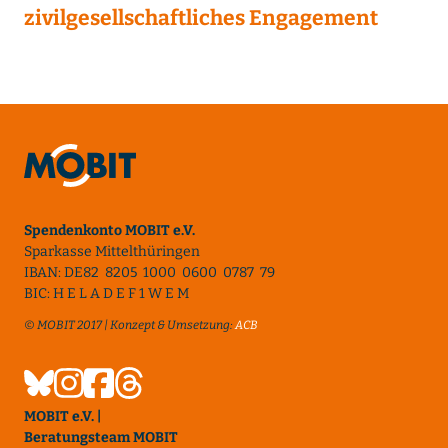
zivilgesellschaftliches Engagement
Spendenkonto MOBIT e.V.
Sparkasse Mittelthüringen
IBAN: DE82 8205 1000 0600 0787 79
BIC: H E L A D E F 1 W E M
© MOBIT 2017 | Konzept & Umsetzung:
ACB
MOBIT e.V. |
Beratungsteam MOBIT