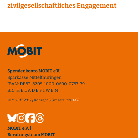
zivilgesellschaftliches Engagement
Spendenkonto MOBIT e.V.
Sparkasse Mittelthüringen
IBAN: DE82 8205 1000 0600 0787 79
BIC: H E L A D E F 1 W E M
© MOBIT 2017 | Konzept & Umsetzung:
ACB
MOBIT e.V. |
Beratungsteam MOBIT