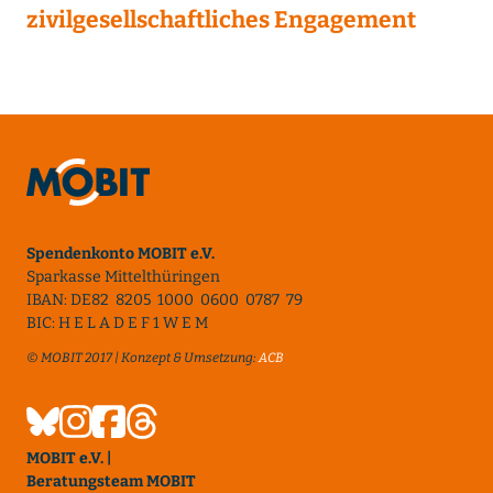
zivilgesellschaftliches Engagement
Spendenkonto MOBIT e.V.
Sparkasse Mittelthüringen
IBAN: DE82 8205 1000 0600 0787 79
BIC: H E L A D E F 1 W E M
© MOBIT 2017 | Konzept & Umsetzung:
ACB
MOBIT e.V. |
Beratungsteam MOBIT