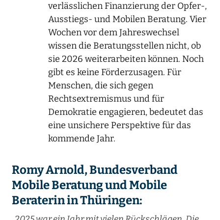
verlässlichen Finanzierung der Opfer-,
Ausstiegs- und Mobilen Beratung. Vier
Wochen vor dem Jahreswechsel
wissen die Beratungsstellen nicht, ob
sie 2026 weiterarbeiten können. Noch
gibt es keine Förderzusagen. Für
Menschen, die sich gegen
Rechtsextremismus und für
Demokratie engagieren, bedeutet das
eine unsichere Perspektive für das
kommende Jahr.
Romy Arnold, Bundesverband
Mobile Beratung und Mobile
Beraterin in Thüringen:
„
2025 war ein Jahr mit vielen Rückschlägen. Die