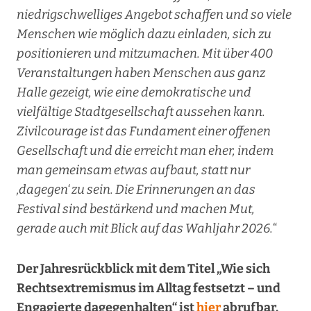
niedrigschwelliges Angebot schaffen und so viele
Menschen wie möglich dazu einladen, sich zu
positionieren und mitzumachen. Mit über 400
Veranstaltungen haben Menschen aus ganz
Halle gezeigt, wie eine demokratische und
vielfältige Stadtgesellschaft aussehen kann.
Zivilcourage ist das Fundament einer offenen
Gesellschaft und die erreicht man eher, indem
man gemeinsam etwas aufbaut, statt nur
‚dagegen‘ zu sein. Die Erinnerungen an das
Festival sind bestärkend und machen Mut,
gerade auch mit Blick auf das Wahljahr 2026.
“
Der Jahresrückblick mit dem Titel „Wie sich
Rechtsextremismus im Alltag festsetzt – und
Engagierte dagegenhalten“ ist
hier
abrufbar.