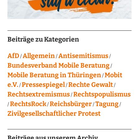
Beiträge zu Kategorien
AfD
Allgemein
Antisemitismus
Bundesverband Mobile Beratung
Mobile Beratung in Thüringen
Mobit
e.V.
Pressespiegel
Rechte Gewalt
Rechtsextremismus
Rechtspopulismus
RechtsRock
Reichsbürger
Tagung
Zivilgesellschaftlicher Protest
Beiträge aus unserem Archiv