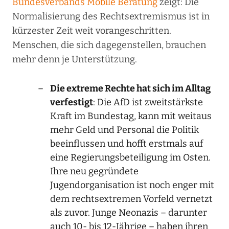
Bundesverbands Mobile Beratung
zeigt: Die
Normalisierung des Rechtsextremismus ist in
kürzester Zeit weit vorangeschritten.
Menschen, die sich dagegenstellen, brauchen
mehr denn je Unterstützung.
Die extreme Rechte hat sich im Alltag
verfestigt
: Die AfD ist zweitstärkste
Kraft im Bundestag, kann mit weitaus
mehr Geld und Personal die Politik
beeinflussen und hofft erstmals auf
eine Regierungsbeteiligung im Osten.
Ihre neu gegründete
Jugendorganisation ist noch enger mit
dem rechtsextremen Vorfeld vernetzt
als zuvor. Junge Neonazis – darunter
auch 10- bis 12-Jährige – haben ihren