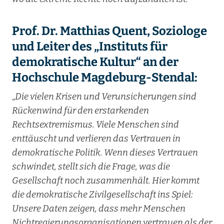
Prof. Dr. Matthias Quent, Soziologe
und Leiter des „Instituts für
demokratische Kultur“ an der
Hochschule Magdeburg-Stendal:
„
Die vielen Krisen und Verunsicherungen sind
Rückenwind für den erstarkenden
Rechtsextremismus. Viele Menschen sind
enttäuscht und verlieren das Vertrauen in
demokratische Politik. Wenn dieses Vertrauen
schwindet, stellt sich die Frage, was die
Gesellschaft noch zusammenhält. Hier kommt
die demokratische Zivilgesellschaft ins Spiel:
Unsere Daten zeigen, dass mehr Menschen
Nichtregierungsorganisationen vertrauen als der