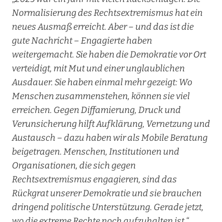
Normalisierung des Rechtsextremismus hat ein
neues Ausmaß erreicht. Aber – und das ist die
gute Nachricht – Engagierte haben
weitergemacht. Sie haben die Demokratie vor Ort
verteidigt, mit Mut und einer unglaublichen
Ausdauer. Sie haben einmal mehr gezeigt: Wo
Menschen zusammenstehen, können sie viel
erreichen. Gegen Diffamierung, Druck und
Verunsicherung hilft Aufklärung, Vernetzung und
Austausch – dazu haben wir als Mobile Beratung
beigetragen. Menschen, Institutionen und
Organisationen, die sich gegen
Rechtsextremismus engagieren, sind das
Rückgrat unserer Demokratie und sie brauchen
dringend politische Unterstützung. Gerade jetzt,
wo die extreme Rechte noch aufzuhalten ist.
“