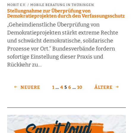
MOBIT E.V.
MOBILE BERATUNG IN THÜRINGEN
Stellungnahme zur Überprüfung von
Demokratieprojekten durch den Verfassungsschutz
„Geheimdienstliche Überprüfung von
Demokratieprojekten stärkt extreme Rechte
und schwächt demokratische, solidarische
Prozesse vor Ort.“ Bundesverbände fordern
sofortige Einstellung dieser Praxis und
Rückkehr zu…
NEUERE
1
…
4
5
6
…
10
ÄLTERE