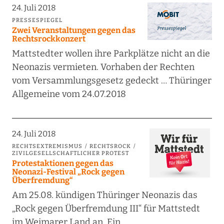
24. Juli 2018
PRESSESPIEGEL
Zwei Veranstaltungen gegen das
Rechtsrockkonzert
Mattstedter wollen ihre Parkplätze nicht an die
Neonazis vermieten. Vorhaben der Rechten
vom Versammlungsgesetz gedeckt … Thüringer
Allgemeine vom 24.07.2018
24. Juli 2018
RECHTSEXTREMISMUS
RECHTSROCK
ZIVILGESELLSCHAFTLICHER PROTEST
Protestaktionen gegen das
Neonazi-Festival „Rock gegen
Überfremdung“
Am 25.08. kündigen Thüringer Neonazis das
„Rock gegen Überfremdung III“ für Mattstedt
im Weimarer Land an. Ein