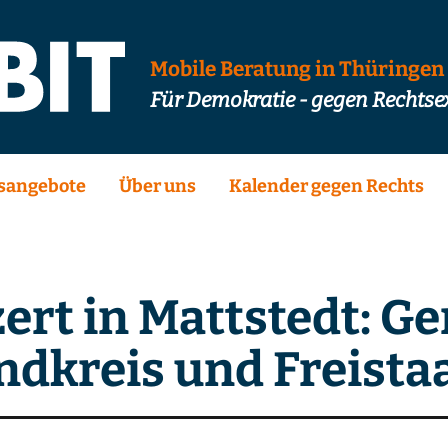
Mobile Beratung in Thüringen
Für Demokratie - gegen Rechts
sangebote
Über uns
Kalender gegen Rechts
ert in Mattstedt: G
ndkreis und Freistaa