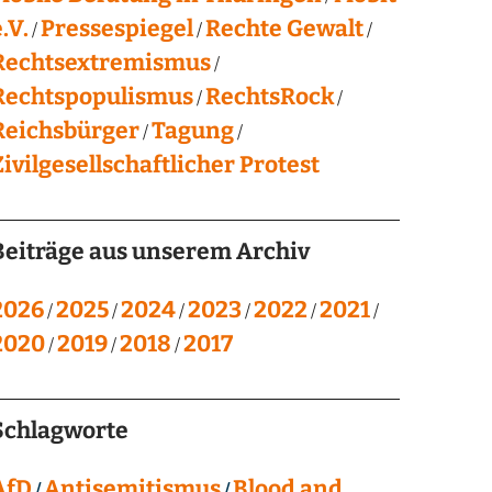
.V.
Pressespiegel
Rechte Gewalt
Rechtsextremismus
Rechtspopulismus
RechtsRock
Reichsbürger
Tagung
Zivilgesellschaftlicher Protest
Beiträge aus unserem Archiv
2026
2025
2024
2023
2022
2021
2020
2019
2018
2017
Schlagworte
AfD
Antisemitismus
Blood and