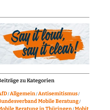
Beiträge zu Kategorien
AfD
Allgemein
Antisemitismus
Bundesverband Mobile Beratung
Mobile Beratung in Thüringen
Mobit