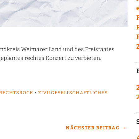
e
ndkreis Weimarer Land und des Freistaates
geplantes rechtes Konzert zu verbieten.
RECHTSROCK
•
ZIVILGESELLSCHAFTLICHES
NÄCHSTER BEITRAG