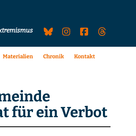
extremismus
Materialien
Chronik
Kontakt
emeinde
t für ein Verbot