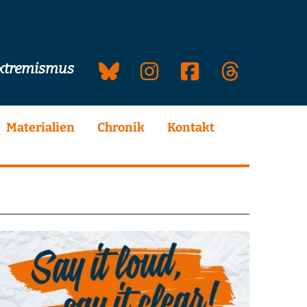
extremismus
Materialien
Chronik
Kontakt