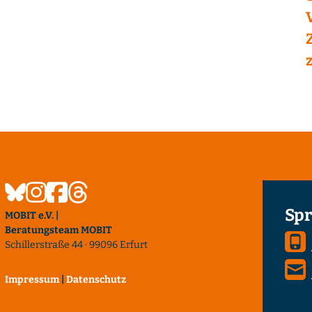
Spr
MOBIT e.V. |
Beratungsteam MOBIT
Schillerstraße 44 · 99096 Erfurt
Impressum
|
Datenschutz