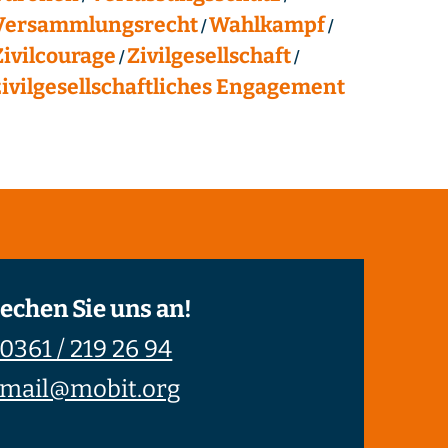
Versammlungsrecht
Wahlkampf
Zivilcourage
Zivilgesellschaft
zivilgesellschaftliches Engagement
echen Sie uns an!
0361 / 219 26 94
mail@mobit.org