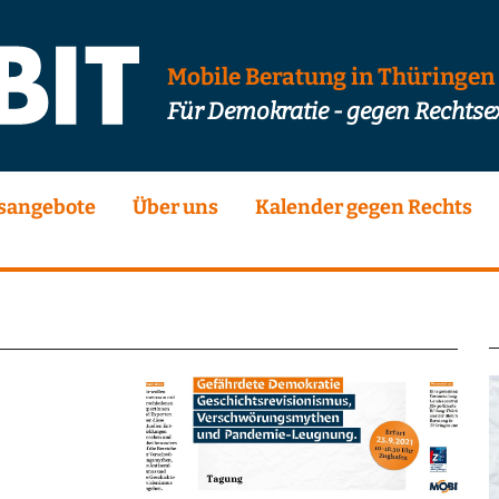
Mobile Beratung in Thüringen
Für Demokratie - gegen Rechts
sangebote
Über uns
Kalender gegen Rechts