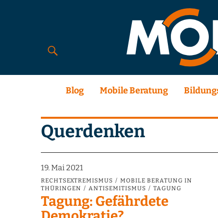
Blog
Mobile Beratung
Bildung
Querdenken
19. Mai 2021
RECHTSEXTREMISMUS
MOBILE BERATUNG IN
THÜRINGEN
ANTISEMITISMUS
TAGUNG
Tagung: Gefährdete
Demokratie?