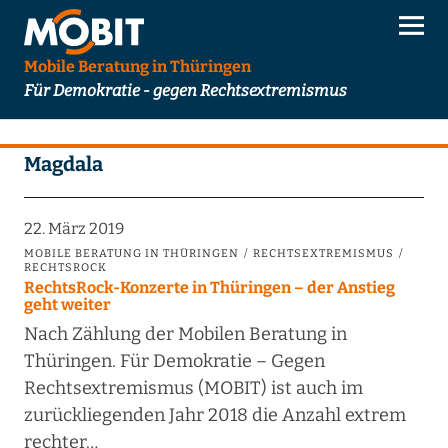
Mobile Beratung in Thüringen
Für Demokratie - gegen Rechtsextremismus
Magdala
22. März 2019
MOBILE BERATUNG IN THÜRINGEN
RECHTSEXTREMISMUS
RECHTSROCK
RechtsRock-Konzerte in Thüringen – der Anstieg
geht weiter
Nach Zählung der Mobilen Beratung in
Thüringen. Für Demokratie – Gegen
Rechtsextremismus (MOBIT) ist auch im
zurückliegenden Jahr 2018 die Anzahl extrem
rechter…