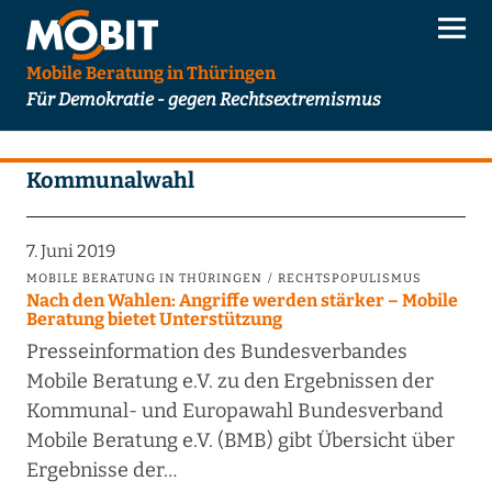
Mobile Beratung in Thüringen
Für Demokratie - gegen Rechtsextremismus
Kommunalwahl
7. Juni 2019
MOBILE BERATUNG IN THÜRINGEN
RECHTSPOPULISMUS
Nach den Wahlen: Angriffe werden stärker – Mobile
Beratung bietet Unterstützung
Presseinformation des Bundesverbandes
Mobile Beratung e.V. zu den Ergebnissen der
Kommunal- und Europawahl Bundesverband
Mobile Beratung e.V. (BMB) gibt Übersicht über
Ergebnisse der…