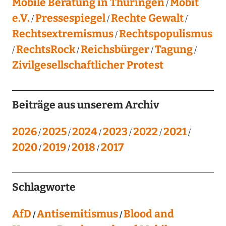
Mobile Beratung in Thüringen
Mobit
e.V.
Pressespiegel
Rechte Gewalt
Rechtsextremismus
Rechtspopulismus
RechtsRock
Reichsbürger
Tagung
Zivilgesellschaftlicher Protest
Beiträge aus unserem Archiv
2026
2025
2024
2023
2022
2021
2020
2019
2018
2017
Schlagworte
AfD
Antisemitismus
Blood and