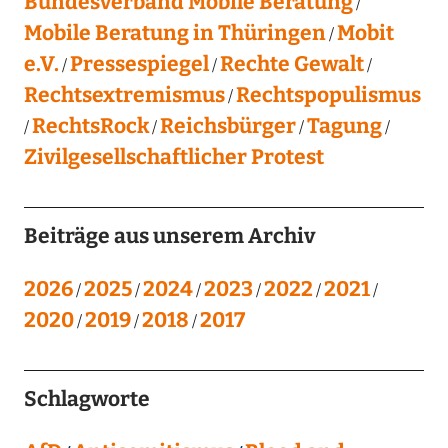
Bundesverband Mobile Beratung
Mobile Beratung in Thüringen
Mobit
e.V.
Pressespiegel
Rechte Gewalt
Rechtsextremismus
Rechtspopulismus
RechtsRock
Reichsbürger
Tagung
Zivilgesellschaftlicher Protest
Beiträge aus unserem Archiv
2026
2025
2024
2023
2022
2021
2020
2019
2018
2017
Schlagworte