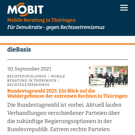
Mobile Beratung in Thüringen
Für Demokratie - gegen Rechtsextremismus
dieBasis
30. September 2021
RECHTSPOPULISMUS
MOBILE
BERATUNG IN THÜRINGEN
RECHTSEXTREMISMUS
Bundestagswahl 2021: Ein Blick auf die
Wahlergebnisse der extremen Rechten in Thüringen
Die Bundestagswahl ist vorbei. Aktuell laufen
Verhandlungen verschiedener Parteien über
die zukünftige Regierungsoptionen in der
Bundesrepublik. Extrem rechte Parteien