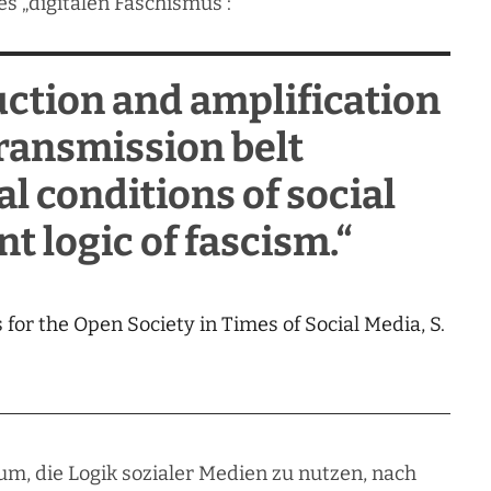
es „digitalen Faschismus“:
uction and amplification
 transmission belt
l conditions of social
t logic of fascism.“
s for the Open Society in Times of Social Media, S.
m, die Logik sozialer Medien zu nutzen, nach