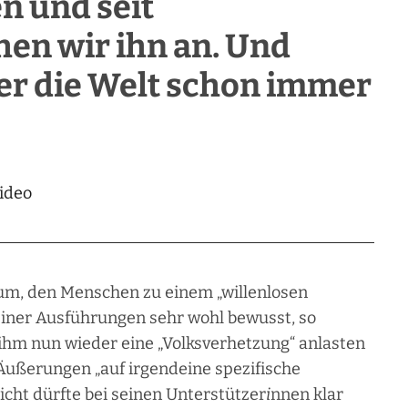
n und seit
en wir ihn an. Und
 der die Welt schon immer
ideo
rum, den Menschen zu einem „willenlosen
seiner Ausführungen sehr wohl bewusst, so
ihm nun wieder eine „Volksverhetzung“ anlasten
 Äußerungen „auf irgendeine spezifische
icht dürfte bei seinen Unterstützer
i
nnen klar