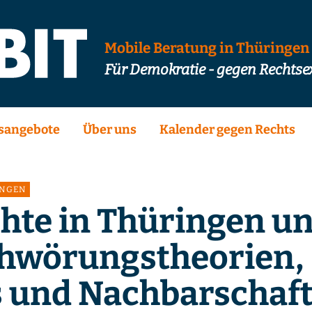
Mobile Beratung in Thüringen
Für Demokratie - gegen Rechts
sangebote
Über uns
Kalender gegen Rechts
INGEN
hte in Thüringen u
hwörungstheorien,
 und Nachbarschaft