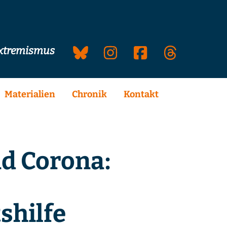
extremismus
Materialien
Chronik
Kontakt
nd Corona:
shilfe