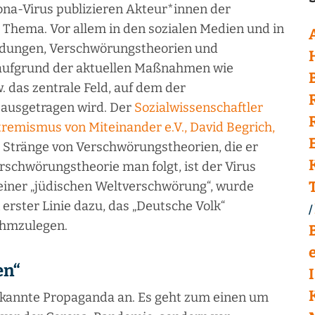
ona-Virus publizieren Akteur*innen der
Thema. Vor allem in den sozialen Medien und in
eldungen, Verschwörungstheorien und
t aufgrund der aktuellen Maßnahmen wie
das zentrale Feld, auf dem der
 ausgetragen wird. Der
Sozialwissenschaftler
tremismus von Miteinander e.V., David Begrich,
i Stränge von Verschwörungstheorien, die er
chwörungstheorie man folgt, ist der Virus
 einer „jüdischen Weltverschwörung“, wurde
n erster Linie dazu, das „Deutsche Volk“
ahmzulegen.
en“
bekannte Propaganda an. Es geht zum einen um