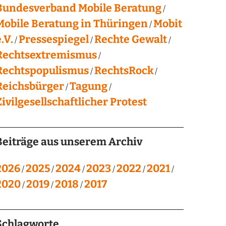
Bundesverband Mobile Beratung
Mobile Beratung in Thüringen
Mobit
.V.
Pressespiegel
Rechte Gewalt
Rechtsextremismus
Rechtspopulismus
RechtsRock
Reichsbürger
Tagung
Zivilgesellschaftlicher Protest
Beiträge aus unserem Archiv
2026
2025
2024
2023
2022
2021
2020
2019
2018
2017
Schlagworte