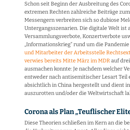
Schon seit Beginn der Ausbreitung des Cor
extremen Rechten zahlreiche Beiträge zum 
Messengern verbreiten sich so dubiose M
Untergangsszenarien. Die digitale Welt is
Versammlungsverbote, Konzertverbote usw. 
„Informationskrieg“ rund um die Pandemie
und Mitarbeiter der Arbeitsstelle Rechtsex
verwies bereits Mitte März im MDR
auf dre
ausmachen konnte: Je nachdem welcher Vers
entweder nach antisemitischer Lesart Teil
absichtlich in China hergestellt und dient i
auszurotten und/oder die Weltwirtschaft l
Corona als Plan „Teuflischer Elit
Diese Theorien schließen im Kern an die 