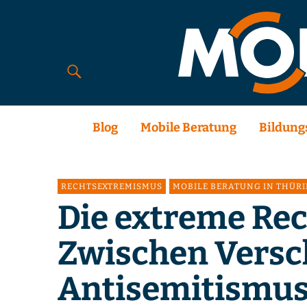
Blog
Mobile Beratung
Bildung
RECHTSEXTREMISMUS
MOBILE BERATUNG IN THÜR
Die extreme Rec
Zwischen Versc
Antisemitismus