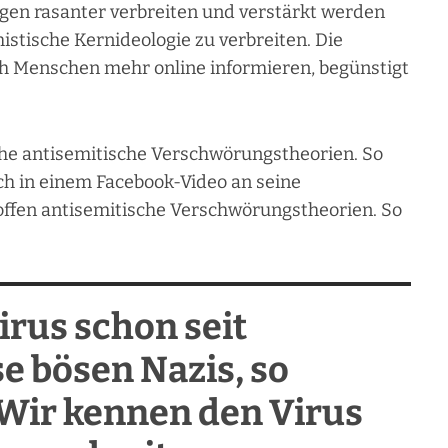
gen rasanter verbreiten und verstärkt werden
istische Kernideologie zu verbreiten. Die
sich Menschen mehr online informieren, begünstigt
che antisemitische Verschwörungstheorien. So
ich in einem Facebook-Video an seine
offen antisemitische Verschwörungstheorien. So
irus schon seit
se bösen Nazis, so
 Wir kennen den Virus