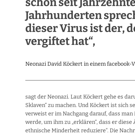
schon seit Jahrzehnte
Jahrhunderten sprech
dieser Virus ist der,
vergiftet hat“,
Neonazi David Köckert in einem facebook-V
sagt der Neonazi. Laut Köckert gehe es da
Sklaven“ zu machen. Und Köckert ist sich 
verweist er im Nachgang darauf, dass man 
werde, um ihm zu „erklären“, dass er diese
ethnische Minderheit reduziere“. Die Nachr