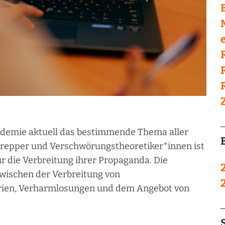
e
ndemie aktuell das bestimmende Thema aller
 Prepper und Verschwörungstheoretiker*innen ist
r die Verbreitung ihrer Propaganda. Die
zwischen der Verbreitung von
rien, Verharmlosungen und dem Angebot von