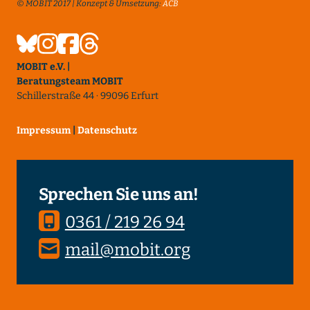
© MOBIT 2017 | Konzept & Umsetzung:
ACB
MOBIT e.V. |
Beratungsteam MOBIT
Schillerstraße 44 · 99096 Erfurt
Impressum
|
Datenschutz
Sprechen Sie uns an!
0361 / 219 26 94
mail@mobit.org