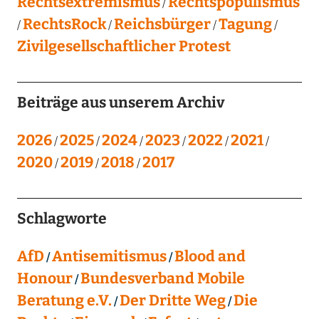
Rechtsextremismus
Rechtspopulismus
RechtsRock
Reichsbürger
Tagung
Zivilgesellschaftlicher Protest
Beiträge aus unserem Archiv
2026
2025
2024
2023
2022
2021
2020
2019
2018
2017
Schlagworte
AfD
Antisemitismus
Blood and
Honour
Bundesverband Mobile
Beratung e.V.
Der Dritte Weg
Die