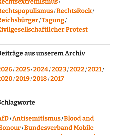
Rechtsextremismus
Rechtspopulismus
RechtsRock
Reichsbürger
Tagung
Zivilgesellschaftlicher Protest
Beiträge aus unserem Archiv
2026
2025
2024
2023
2022
2021
2020
2019
2018
2017
Schlagworte
AfD
Antisemitismus
Blood and
Honour
Bundesverband Mobile