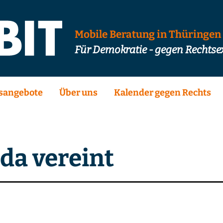
Mobile Beratung in Thüringen
Für Demokratie - gegen Rechts
sangebote
Über uns
Kalender gegen Rechts
da vereint