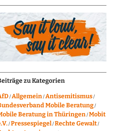
Beiträge zu Kategorien
AfD
Allgemein
Antisemitismus
Bundesverband Mobile Beratung
Mobile Beratung in Thüringen
Mobit
.V.
Pressespiegel
Rechte Gewalt