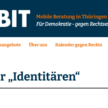
Mobile Beratung in Thüringen
Für Demokratie - gegen Rechts
sangebote
Über uns
Kalender gegen Rechts
r „Identitären“