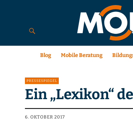
Blog
Mobile Beratung
Bildung
PRESSESPIEGEL
Ein „Lexikon“ de
6. OKTOBER 2017