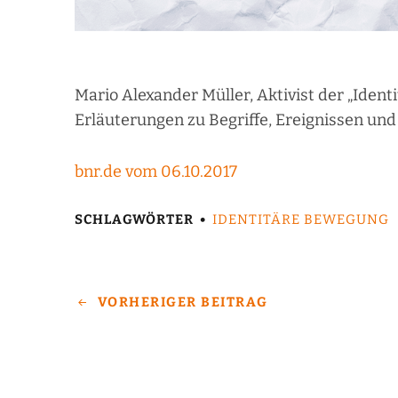
Mario Alexander Müller, Aktivist der „Iden
Erläuterungen zu Begriffe, Ereignissen und
bnr.de vom 06.10.2017
SCHLAGWÖRTER
IDENTITÄRE BEWEGUNG
VORHERIGER BEITRAG