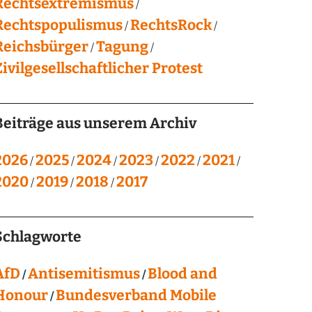
Rechtsextremismus
Rechtspopulismus
RechtsRock
Reichsbürger
Tagung
Zivilgesellschaftlicher Protest
Beiträge aus unserem Archiv
2026
2025
2024
2023
2022
2021
2020
2019
2018
2017
Schlagworte
AfD
Antisemitismus
Blood and
Honour
Bundesverband Mobile