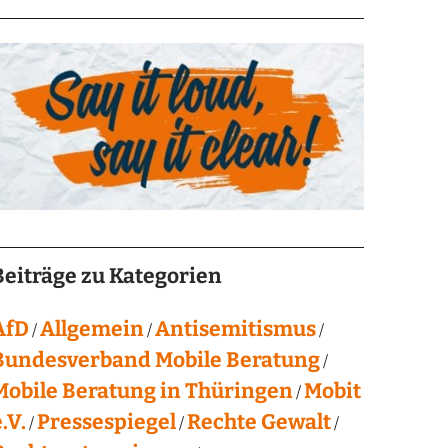
Beiträge zu Kategorien
AfD
Allgemein
Antisemitismus
Bundesverband Mobile Beratung
Mobile Beratung in Thüringen
Mobit
.V.
Pressespiegel
Rechte Gewalt