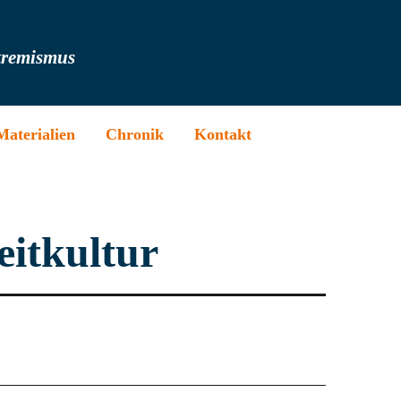
tremismus
Materialien
Chronik
Kontakt
eitkultur