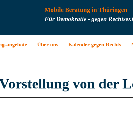
Mobile Beratung in Thüringen
Für Demokratie - gegen Rechtsex
ngsangebote
Über uns
Kalender gegen Rechts
Vorstellung von der L