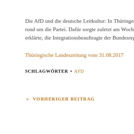
Die AfD und die deutsche Leitkultur: In Thüring
rund um die Partei. Dafür sorgte zuletzt am Woc
erklärte, die Integrationsbeauftragte der Bundes
Thüringische Landeszeitung vom 31.08.2017
SCHLAGWÖRTER
AFD
VORHERIGER BEITRAG