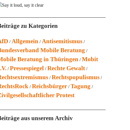
Beiträge zu Kategorien
AfD
Allgemein
Antisemitismus
Bundesverband Mobile Beratung
Mobile Beratung in Thüringen
Mobit
.V.
Pressespiegel
Rechte Gewalt
Rechtsextremismus
Rechtspopulismus
RechtsRock
Reichsbürger
Tagung
ivilgesellschaftlicher Protest
Beiträge aus unserem Archiv