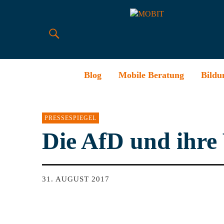
Blog
Mobile Beratung
Bildu
PRESSESPIEGEL
Die AfD und ihre 
31. AUGUST 2017