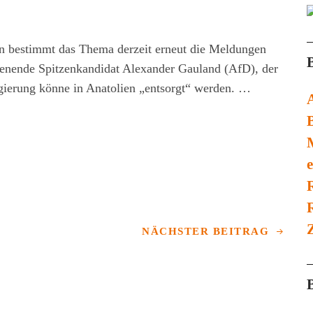
en bestimmt das Thema derzeit erneut die Meldungen
henende Spitzenkandidat Alexander Gauland (AfD), der
regierung könne in Anatolien „entsorgt“ werden. …
e
Z
NÄCHSTER BEITRAG