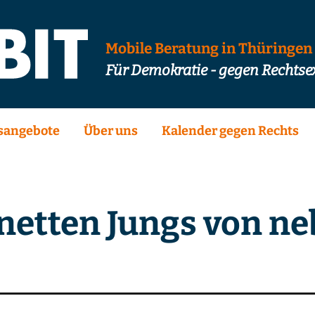
Mobile Beratung in Thüringen
Für Demokratie - gegen Rechts
sangebote
Über uns
Kalender gegen Rechts
 netten Jungs von ne