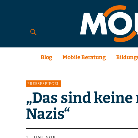
Blog
Mobile Beratung
Bildung
PRESSESPIEGEL
„Das sind keine
Nazis“
1. JUNI 2018