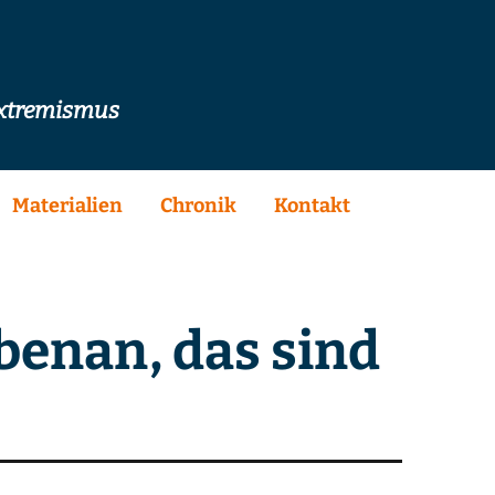
extremismus
Materialien
Chronik
Kontakt
benan, das sind