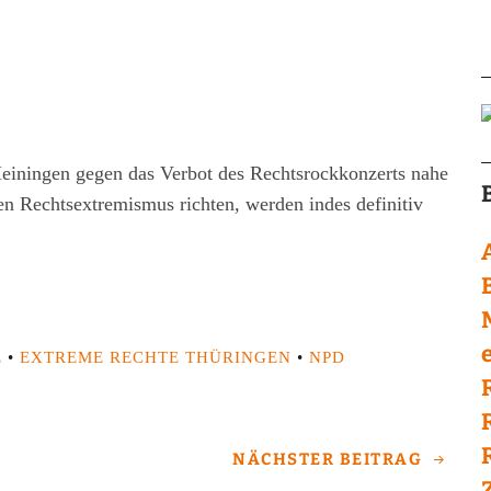
Meiningen gegen das Verbot des Rechtsrockkonzerts nahe
en Rechtsextremismus richten, werden indes definitiv
e
E
•
EXTREME RECHTE THÜRINGEN
•
NPD
NÄCHSTER BEITRAG