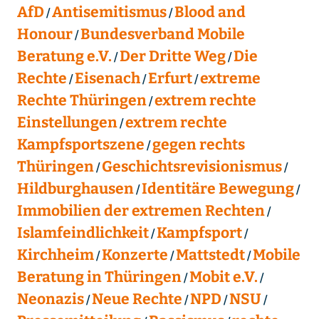
AfD
Antisemitismus
Blood and
Honour
Bundesverband Mobile
Beratung e.V.
Der Dritte Weg
Die
Rechte
Eisenach
Erfurt
extreme
Rechte Thüringen
extrem rechte
Einstellungen
extrem rechte
Kampfsportszene
gegen rechts
Thüringen
Geschichtsrevisionismus
Hildburghausen
Identitäre Bewegung
Immobilien der extremen Rechten
Islamfeindlichkeit
Kampfsport
Kirchheim
Konzerte
Mattstedt
Mobile
Beratung in Thüringen
Mobit e.V.
Neonazis
Neue Rechte
NPD
NSU