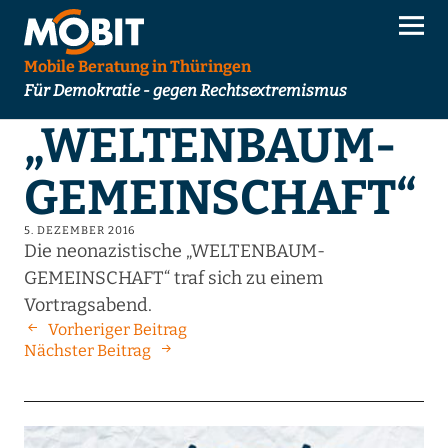
Mobile Beratung in Thüringen
Für Demokratie - gegen Rechtsextremismus
„WELTENBAUM-
GEMEINSCHAFT“
5. DEZEMBER 2016
Die neonazistische „WELTENBAUM-
GEMEINSCHAFT“ traf sich zu einem
Vortragsabend.
Vorheriger Beitrag
Nächster Beitrag