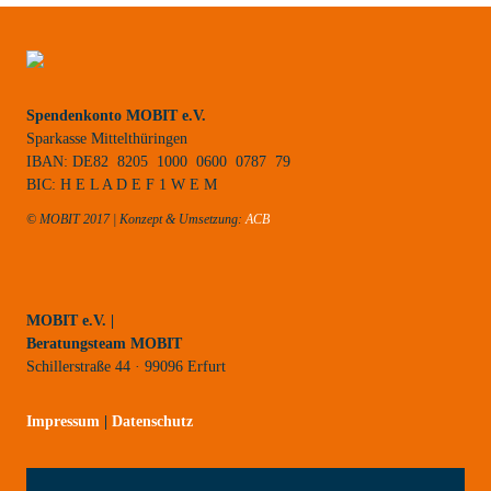
Spendenkonto MOBIT e.V.
Sparkasse Mittelthüringen
IBAN: DE82 8205 1000 0600 0787 79
BIC: H E L A D E F 1 W E M
© MOBIT 2017 | Konzept & Umsetzung:
ACB
MOBIT e.V. |
Beratungsteam MOBIT
Schillerstraße 44 · 99096 Erfurt
Impressum
|
Datenschutz