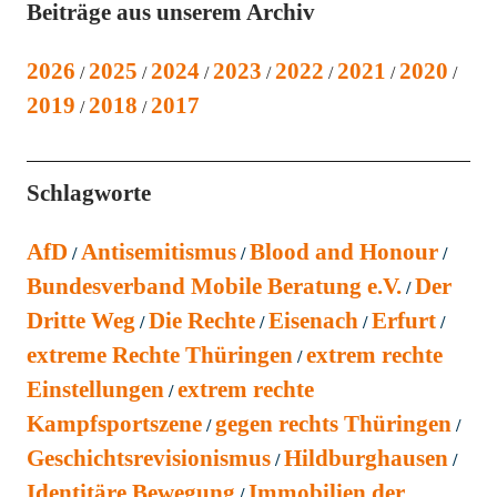
Beiträge aus unserem Archiv
2026
2025
2024
2023
2022
2021
2020
2019
2018
2017
Schlagworte
AfD
Antisemitismus
Blood and Honour
Bundesverband Mobile Beratung e.V.
Der
Dritte Weg
Die Rechte
Eisenach
Erfurt
extreme Rechte Thüringen
extrem rechte
Einstellungen
extrem rechte
Kampfsportszene
gegen rechts Thüringen
Geschichtsrevisionismus
Hildburghausen
Identitäre Bewegung
Immobilien der