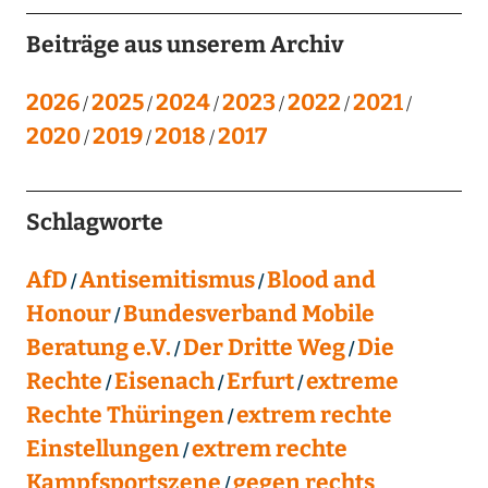
Beiträge aus unserem Archiv
2026
2025
2024
2023
2022
2021
2020
2019
2018
2017
Schlagworte
AfD
Antisemitismus
Blood and
Honour
Bundesverband Mobile
Beratung e.V.
Der Dritte Weg
Die
Rechte
Eisenach
Erfurt
extreme
Rechte Thüringen
extrem rechte
Einstellungen
extrem rechte
Kampfsportszene
gegen rechts