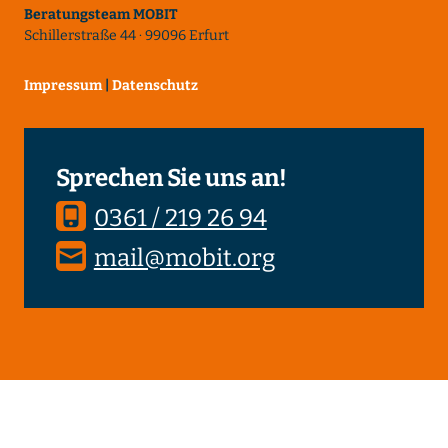
Beratungsteam MOBIT
Schillerstraße 44 · 99096 Erfurt
Impressum
|
Datenschutz
Sprechen Sie uns an!
0361 / 219 26 94
mail@mobit.org