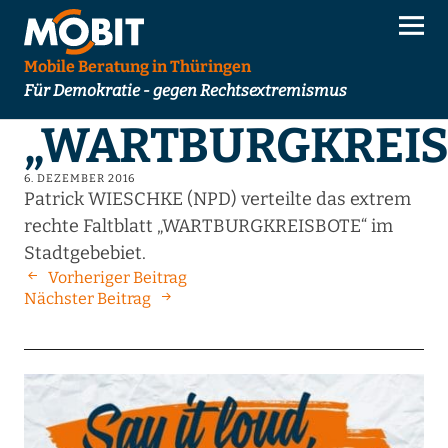
Mobile Beratung in Thüringen
Für Demokratie - gegen Rechtsextremismus
„WARTBURGKREIS
6. DEZEMBER 2016
Patrick WIESCHKE (NPD) verteilte das extrem
rechte Faltblatt „WARTBURGKREISBOTE“ im
Stadtgebebiet.
Vorheriger Beitrag
Nächster Beitrag